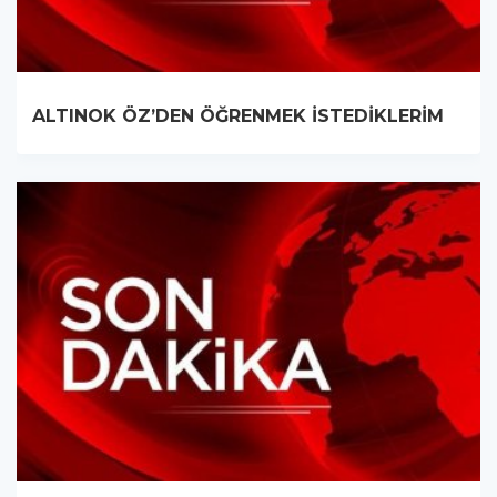
ALTINOK ÖZ’DEN ÖĞRENMEK İSTEDİKLERİM