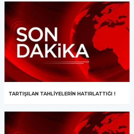
TARTIŞILAN TAHLİYELERİN HATIRLATTIĞI !