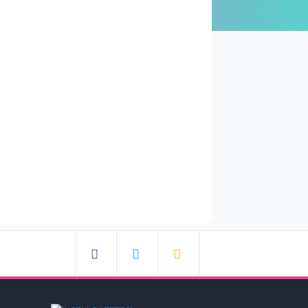
 Sayı Tüm Sayfalar için Tıklayın