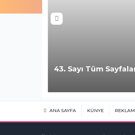
43. Sayı Tüm Sayfalar
ANA SAYFA
KÜNYE
REKLA