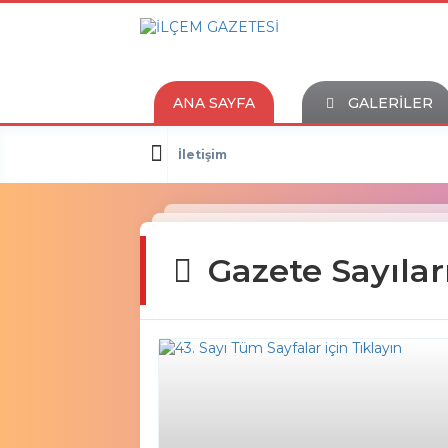
ANA SAYFA
GALERİLER
İletişim
Gazete Sayılar