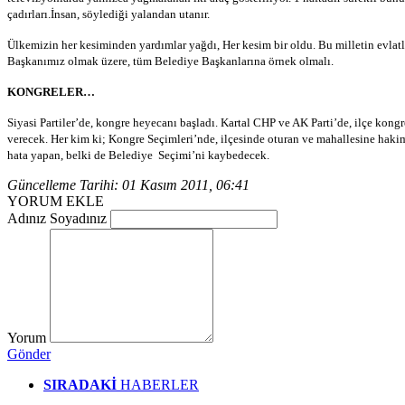
çadırları.İnsan, söylediği yalandan utanır.
Ülkemizin her kesiminden yardımlar yağdı, Her kesim bir oldu. Bu milletin evlat
Başkanımız olmak üzere, tüm Belediye Başkanlarına örnek olmalı.
KONGRELER…
Siyasi Partiler’de, kongre heyecanı başladı. Kartal CHP ve AK Parti’de, ilçe ko
verecek. Her kim ki; Kongre Seçimleri’nde, ilçesinde oturan ve mahallesine hakim
hata yapan, belki de Belediye Seçimi’ni kaybedecek.
Güncelleme Tarihi: 01 Kasım 2011, 06:41
YORUM EKLE
Adınız Soyadınız
Yorum
Gönder
SIRADAKİ
HABERLER