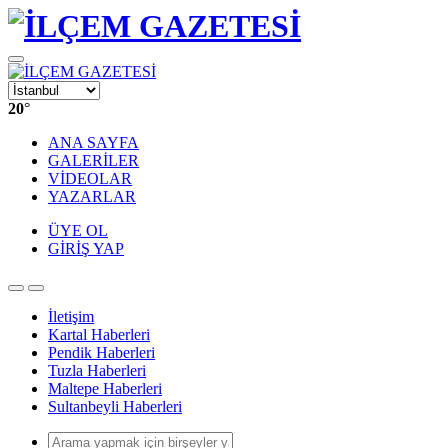
20
°
ANA SAYFA
GALERİLER
VİDEOLAR
YAZARLAR
ÜYE OL
GİRİŞ YAP
İletişim
Kartal Haberleri
Pendik Haberleri
Tuzla Haberleri
Maltepe Haberleri
Sultanbeyli Haberleri