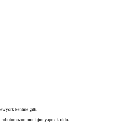
wyork kentine gitti.
nde robotumuzun montajını yapmak oldu.