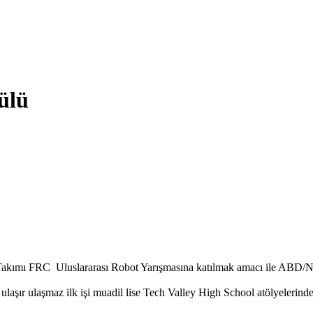
ülü
kımı FRC Uluslararası Robot Yarışmasına katılmak amacı ile ABD/Ne
ulaşır ulaşmaz ilk işi muadil lise Tech Valley High School atölyeleri