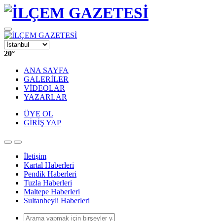
20
°
ANA SAYFA
GALERİLER
VİDEOLAR
YAZARLAR
ÜYE OL
GİRİŞ YAP
İletişim
Kartal Haberleri
Pendik Haberleri
Tuzla Haberleri
Maltepe Haberleri
Sultanbeyli Haberleri