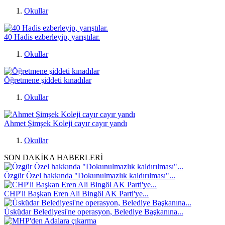
Okullar
40 Hadis ezberleyip, yarıştılar.
Okullar
Öğretmene şiddeti kınadılar
Okullar
Ahmet Şimşek Koleji cayır cayır yandı
Okullar
SON DAKİKA HABERLERİ
Özgür Özel hakkında "Dokunulmazlık kaldırılması"...
CHP'li Başkan Eren Ali Bingöl AK Parti'ye...
Üsküdar Belediyesi'ne operasyon, Belediye Başkanına...