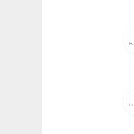
Ha
Ha