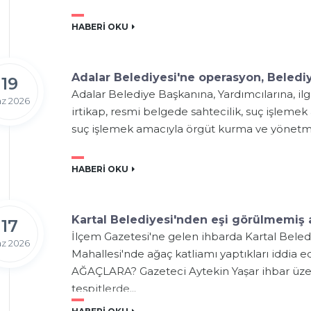
HABERİ OKU
Adalar Belediyesi'ne operasyon, Belediy
19
Adalar Belediye Başkanına, Yardımcılarına, ilg
z 2026
irtikap, resmi belgede sahtecilik, suç işlem
suç işlemek amacıyla örgüt kurma ve yönetme, 
HABERİ OKU
Kartal Belediyesi'nden eşi görülmemiş 
17
İlçem Gazetesi'ne gelen ihbarda Kartal Beledi
z 2026
Mahallesi'nde ağaç katliamı yaptıkları iddia
AĞAÇLARA? Gazeteci Aytekin Yaşar ihbar üzeri
tespitlerde...