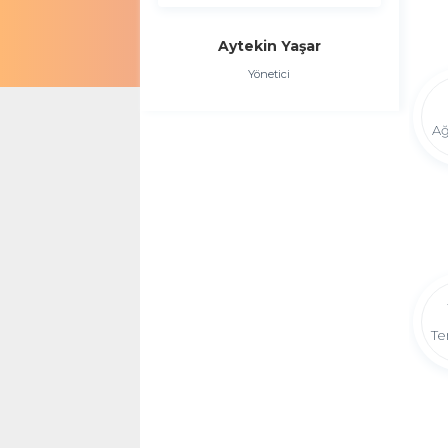
Aytekin Yaşar
Yönetici
Ağ
Te