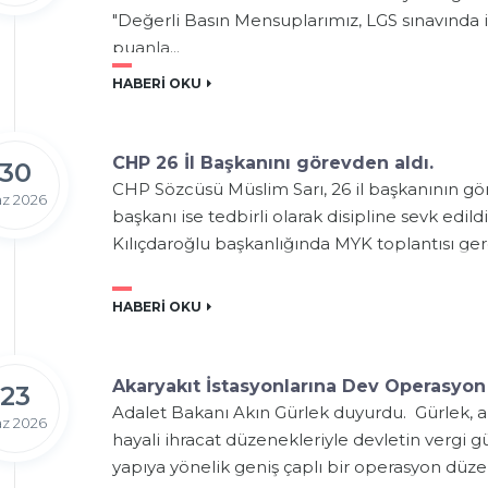
"Değerli Basın Mensuplarımız, LGS sınavında
puanla...
HABERİ OKU
CHP 26 İl Başkanını görevden aldı.
30
CHP Sözcüsü Müslim Sarı, 26 il başkanının gör
z 2026
başkanı ise tedbirli olarak disipline sevk edi
Kılıçdaroğlu başkanlığında MYK toplantısı gerç
HABERİ OKU
Akaryakıt İstasyonlarına Dev Operasyon
23
Adalet Bakanı Akın Gürlek duyurdu. Gürlek, a
z 2026
hayali ihracat düzenekleriyle devletin vergi g
yapıya yönelik geniş çaplı bir operasyon düzen