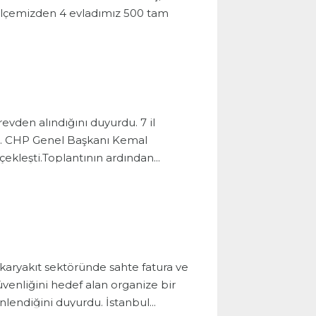
 ilçemizden 4 evladımız 500 tam
evden alındığını duyurdu. 7 il
ldi. CHP Genel Başkanı Kemal
ekleşti.Toplantının ardından...
karyakıt sektöründe sahte fatura ve
üvenliğini hedef alan organize bir
lendiğini duyurdu. İstanbul...