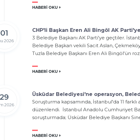
HABERİ OKU
CHP'li Başkan Eren Ali Bingöl AK Parti'ye
01
3 Belediye Başkanı AK Parti'ye geçtiler. İsta
u 2026
Belediye Başkan vekili Sacit Aslan, Çekmekö
Tuzla Belediye Başkanı Eren Ali Bingöl'ün roz
HABERİ OKU
Üsküdar Belediyesi'ne operasyon, Beled
29
Soruşturma kapsamında, İstanbul'da 11 farklı
m 2026
düzenlendi. İstanbul Anadolu Cumhuriyet Baş
soruşturmada; Üsküdar Belediye Başkanı Sine
HABERİ OKU