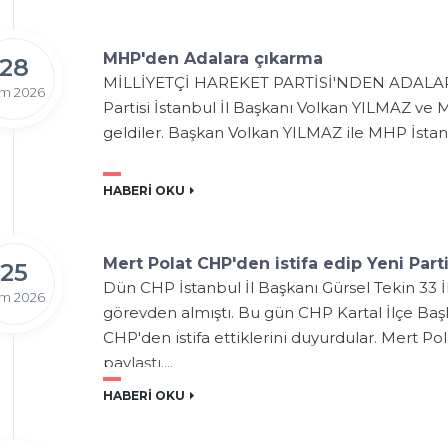
MHP'den Adalara çıkarma
28
MİLLİYETÇİ HAREKET PARTİSİ'NDEN ADALAR 
m 2026
Partisi İstanbul İl Başkanı Volkan YILMAZ ve 
geldiler. Başkan Volkan YILMAZ ile MHP İstanb
HABERİ OKU
Mert Polat CHP'den istifa edip Yeni Parti'
25
Dün CHP İstanbul İl Başkanı Gürsel Tekin 33 İ
m 2026
görevden almıştı. Bu gün CHP Kartal İlçe Baş
CHP'den istifa ettiklerini duyurdular. Mert Pol
paylaştı....
HABERİ OKU