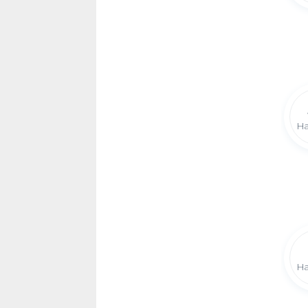
Ha
Ha