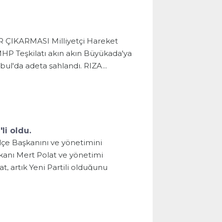
ÇIKARMASI Milliyetçi Hareket
MHP Teşkilatı akın akın Büyükada'ya
ul'da adeta şahlandı. RIZA...
li oldu.
lçe Başkanını ve yönetimini
kanı Mert Polat ve yönetimi
at, artık Yeni Partili olduğunu