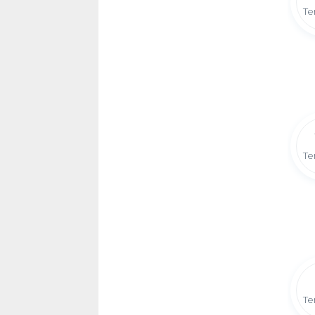
Te
Te
Te