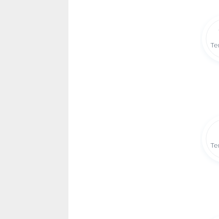
Te
Te