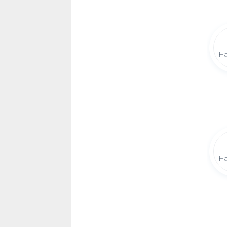
Ha
Ha