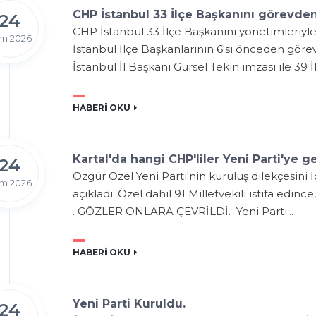
CHP İstanbul 33 İlçe Başkanını görevden
24
CHP İstanbul 33 İlçe Başkanını yönetimleriyl
m 2026
İstanbul İlçe Başkanlarının 6'sı önceden göre
İstanbul İl Başkanı Gürsel Tekin imzası ile 39 İ
HABERİ OKU
Kartal'da hangi CHP'liler Yeni Parti'ye 
24
Özgür Özel Yeni Parti'nin kuruluş dilekçesini İç
m 2026
açıkladı. Özel dahil 91 Milletvekili istifa edinc
. GÖZLER ONLARA ÇEVRİLDİ. Yeni Parti...
HABERİ OKU
Yeni Parti Kuruldu.
24