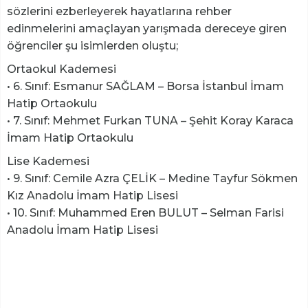
sözlerini ezberleyerek hayatlarına rehber
edinmelerini amaçlayan yarışmada dereceye giren
öğrenciler şu isimlerden oluştu;
Ortaokul Kademesi
• 6. Sınıf: Esmanur SAĞLAM – Borsa İstanbul İmam
Hatip Ortaokulu
• 7. Sınıf: Mehmet Furkan TUNA – Şehit Koray Karaca
İmam Hatip Ortaokulu
Lise Kademesi
• 9. Sınıf: Cemile Azra ÇELİK – Medine Tayfur Sökmen
Kız Anadolu İmam Hatip Lisesi
• 10. Sınıf: Muhammed Eren BULUT – Selman Farisi
Anadolu İmam Hatip Lisesi