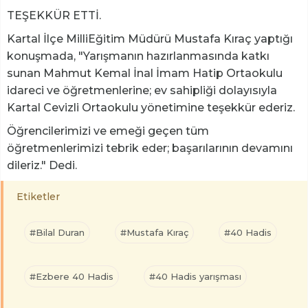
TEŞEKKÜR ETTİ.
Kartal İlçe MilliEğitim Müdürü Mustafa Kıraç yaptığı
konuşmada, "Yarışmanın hazırlanmasında katkı
sunan Mahmut Kemal İnal İmam Hatip Ortaokulu
idareci ve öğretmenlerine; ev sahipliği dolayısıyla
Kartal Cevizli Ortaokulu yönetimine teşekkür ederiz.
Öğrencilerimizi ve emeği geçen tüm
öğretmenlerimizi tebrik eder; başarılarının devamını
dileriz." Dedi.
Etiketler
#Bilal Duran
#Mustafa Kıraç
#40 Hadis
#Ezbere 40 Hadis
#40 Hadis yarışması