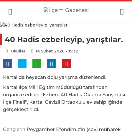
40 Hadis ezberleyip, yarıştılar.
Okullar
14 Şubat 2026 - 15:32
Kartal'da heyecan dolu yarışma düzenlendi.
Kartal İlçe Millî Eğitim Müdürlüğü tarafından
organize edilen “Ezbere 40 Hadis Okuma Yarışması
İlçe Finali”, Kartal Cevizli Ortaokulu ev sahipliğinde
gerçekleştirildi.
Gençlerin Peygamber Efendimiz’in (sav) mübarek