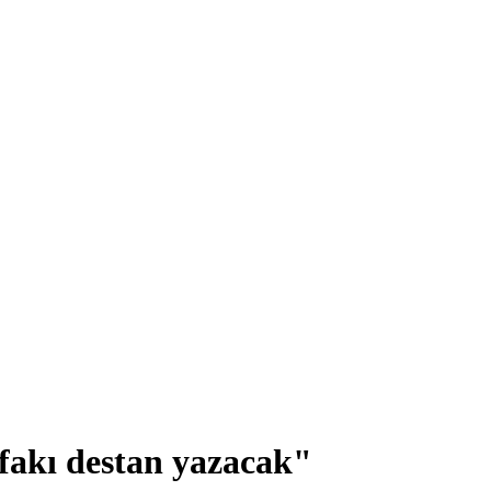
akı destan yazacak"