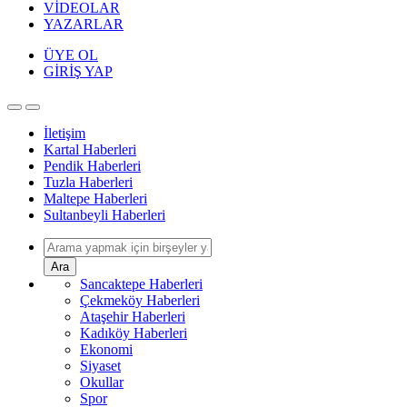
VİDEOLAR
YAZARLAR
ÜYE OL
GİRİŞ YAP
İletişim
Kartal Haberleri
Pendik Haberleri
Tuzla Haberleri
Maltepe Haberleri
Sultanbeyli Haberleri
Ara
Sancaktepe Haberleri
Çekmeköy Haberleri
Ataşehir Haberleri
Kadıköy Haberleri
Ekonomi
Siyaset
Okullar
Spor