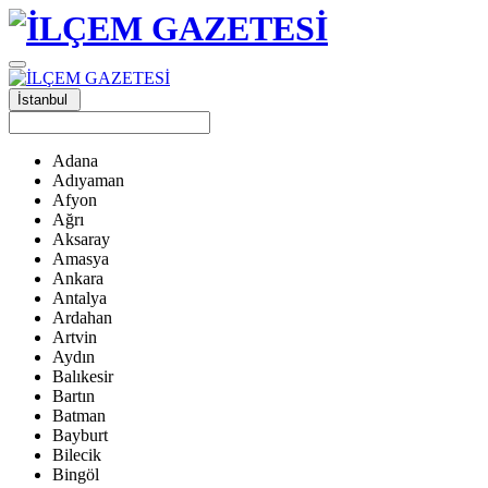
İstanbul
Adana
Adıyaman
Afyon
Ağrı
Aksaray
Amasya
Ankara
Antalya
Ardahan
Artvin
Aydın
Balıkesir
Bartın
Batman
Bayburt
Bilecik
Bingöl