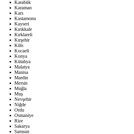
Karabük
Karaman
Kars
Kastamonu
Kayseri
Kırıkkale
Kırklareli
Kırşehir
Kilis
Kocaeli
Konya
Kütahya
Malatya
Manisa
Mardin
Mersin
Muğla
Muş
Nevşehir
Niğde
Ordu
Osmaniye
Rize
Sakarya
Samsun