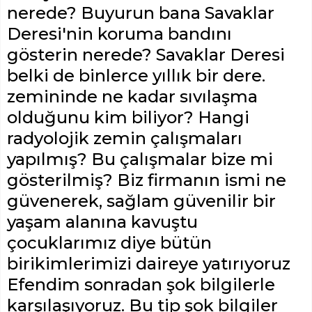
nerede? Buyurun bana Savaklar
Deresi'nin koruma bandını
gösterin nerede? Savaklar Deresi
belki de binlerce yıllık bir dere.
zemininde ne kadar sıvılaşma
olduğunu kim biliyor? Hangi
radyolojik zemin çalışmaları
yapılmış? Bu çalışmalar bize mi
gösterilmiş? Biz firmanın ismi ne
güvenerek, sağlam güvenilir bir
yaşam alanına kavuştu
çocuklarımız diye bütün
birikimlerimizi daireye yatırıyoruz
Efendim sonradan şok bilgilerle
karşılaşıyoruz. Bu tip şok bilgiler