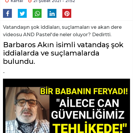
Kartal
21 Şubat 2021 - 21:52
Vatandaşın şok iddiaları, suçlamaları ve akan dere
videosu AND Pastel'de neler oluyor? Dedirtti.
Barbaros Akın isimli vatandaş şok
iddialarda ve suçlamalarda
bulundu.
-