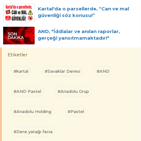
Kartal'da o parsellerde, “Can ve mal
güvenliği söz konusu!”
AND, "İddialar ve anılan raporlar,
gerçeği yansıtmamaktadır!"
Etiketler
#kartal
#Savaklar Deresi
#AND
#AND Pastel
#Anadolu Grup
#Anadolu Holding
#Pastel
#Dere yatağı facia