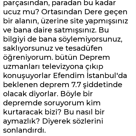
parçasından, paradan bu kadar
ucuz mu? Ortasından Dere geçen
bir alanın, üzerine site yapmışsınız
ve bana daire satmışsınız. Bu
bilgiyi de bana söylemiyorsunuz,
saklıyorsunuz ve tesadüfen
öğreniyorum. bütün Deprem
uzmanları televizyona çıkıp
konuşuyorlar Efendim İstanbul'da
beklenen deprem 7.7 şiddetinde
olacak diyorlar. Böyle bir
depremde soruyorum kim
kurtaracak bizi? Bu nasıl bir
aymazlık? Diyerek sözlerini
sonlandırdı.