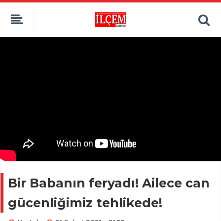
Bir Babanın feryadı! Ailece can
gücenliğimiz tehlikede!