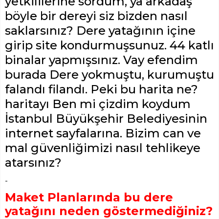
yetkililerine sordum, ya arkadaş
böyle bir dereyi siz bizden nasıl
saklarsınız? Dere yatağının içine
girip site kondurmuşsunuz. 44 katlı
binalar yapmışsınız.
Vay efendim
burada Dere yokmuştu, kurumuştu
falandı filandı. Peki bu harita ne?
haritayı Ben mi çizdim koydum
İstanbul Büyükşehir Belediyesinin
internet sayfalarına. Bizim can ve
mal güvenliğimizi nasıl tehlikeye
atarsınız?
-
Maket Planlarında bu dere
yatağını neden göstermediğiniz?