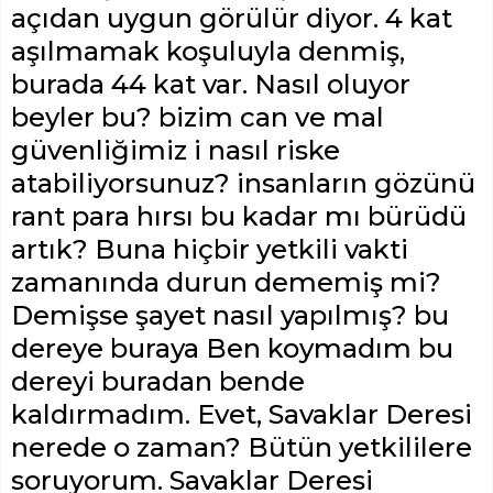
açıdan uygun görülür diyor. 4 kat
aşılmamak koşuluyla denmiş,
burada 44 kat var. Nasıl oluyor
beyler bu? bizim can ve mal
güvenliğimiz i nasıl riske
atabiliyorsunuz? insanların gözünü
rant para hırsı bu kadar mı bürüdü
artık? Buna hiçbir yetkili vakti
zamanında durun dememiş mi?
Demişse şayet nasıl yapılmış? bu
dereye buraya Ben koymadım bu
dereyi buradan bende
kaldırmadım. Evet, Savaklar Deresi
nerede o zaman? Bütün yetkililere
soruyorum. Savaklar Deresi