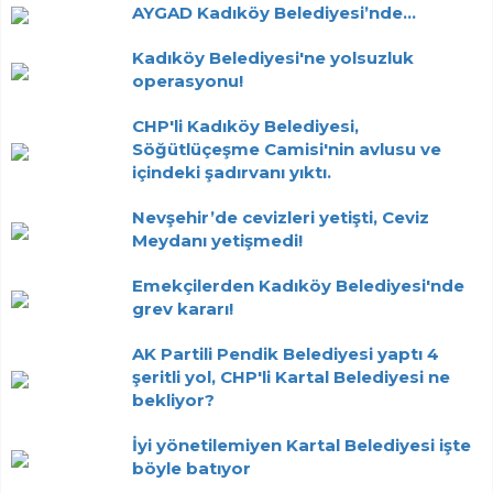
AYGAD Kadıköy Belediyesi’nde...
Kadıköy Belediyesi'ne yolsuzluk
operasyonu!
CHP'li Kadıköy Belediyesi,
Söğütlüçeşme Camisi'nin avlusu ve
içindeki şadırvanı yıktı.
Nevşehir’de cevizleri yetişti, Ceviz
Meydanı yetişmedi!
Emekçilerden Kadıköy Belediyesi'nde
grev kararı!
AK Partili Pendik Belediyesi yaptı 4
şeritli yol, CHP'li Kartal Belediyesi ne
bekliyor?
İyi yönetilemiyen Kartal Belediyesi işte
böyle batıyor