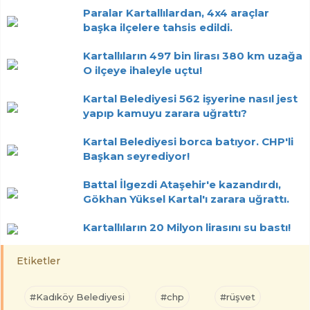
Paralar Kartallılardan, 4x4 araçlar
başka ilçelere tahsis edildi.
Kartallıların 497 bin lirası 380 km uzağa
O ilçeye ihaleyle uçtu!
Kartal Belediyesi 562 işyerine nasıl jest
yapıp kamuyu zarara uğrattı?
Kartal Belediyesi borca batıyor. CHP'li
Başkan seyrediyor!
Battal İlgezdi Ataşehir'e kazandırdı,
Gökhan Yüksel Kartal'ı zarara uğrattı.
Kartallıların 20 Milyon lirasını su bastı!
Etiketler
#Kadıköy Belediyesi
#chp
#rüşvet