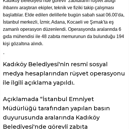
Kadıköy Belediyesi'nde görevli zabıtaların rüşvet aldığı
ihbarını araştıran ekipler, teknik ve fiziki takip çalışması
başlattılar. Elde edilen delillerle bugün sabah saat 06.00'da,
İstanbul merkezli, İzmir, Adana, Kocaeli ve Şırnak'ta eş
zamanlı operasyon düzenlendi. Operasyonda aralarında 6
gıda mühendisi ile 48 zabıta memurunun da bulunduğu 194
kişi gözaltına alındı.
-
Kadıköy Belediyesi'nin resmi sosyal
medya hesaplarından rüşvet operasyonu
ile ilgili açıklama yapıldı.
Açıklamada “İstanbul Emniyet
Müdürlüğü tarafından yapılan basın
duyurusunda aralarında Kadıköy
Belediyesi'nde görevli zabıta