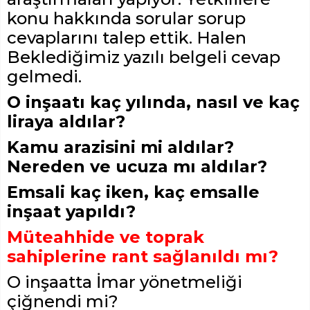
konu hakkında sorular sorup
cevaplarını talep ettik. Halen
Beklediğimiz yazılı belgeli cevap
gelmedi.
O inşaatı kaç yılında, nasıl ve kaç
liraya aldılar?
Kamu arazisini mi aldılar?
Nereden ve ucuza mı aldılar?
Emsali kaç iken, kaç emsalle
inşaat yapıldı?
Müteahhide ve toprak
sahiplerine rant sağlanıldı mı?
O inşaatta İmar yönetmeliği
çiğnendi mi?