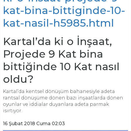
kat-bina-bittiginde-10-
kat-nasil-h5985.html
Kartal’da ki o İnşaat,
Projede 9 Kat bina
bittiğinde 10 Kat nasıl
oldu?
Kartal’da kentsel dönüşüm bahanesiyle adeta
rantsal dönüşüme dönen bazı inşaatlarda dönen
oyunlar ve iddialar duyanlara adeta parmak
ısırtıyor.
16 Şubat 2018 Cuma 02:03