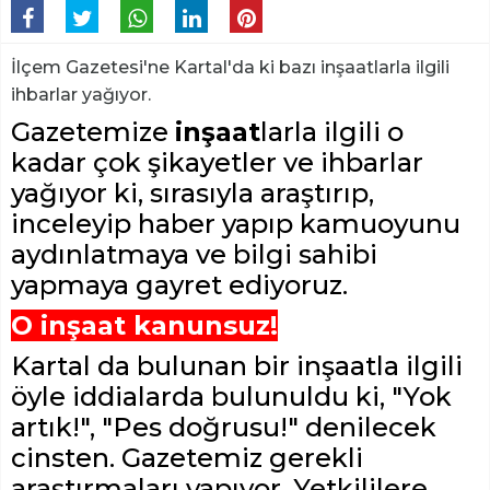
İlçem Gazetesi'ne Kartal'da ki bazı inşaatlarla ilgili
ihbarlar yağıyor.
Gazetemize
inşaat
larla ilgili o
kadar çok şikayetler ve ihbarlar
yağıyor ki, sırasıyla araştırıp,
inceleyip haber yapıp kamuoyunu
aydınlatmaya ve bilgi sahibi
yapmaya gayret ediyoruz.
O inşaat kanunsuz!
Kartal da bulunan bir inşaatla ilgili
öyle iddialarda bulunuldu ki, "Yok
artık!", "Pes doğrusu!" denilecek
cinsten. Gazetemiz gerekli
araştırmaları yapıyor. Yetkililere