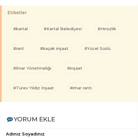
Etiketler
#kartal
#Kartal Belediyesi
#Hırsızlık
#rant
#kaçak inşaat
#Yücel Süslü
#İmar Yönetmeliği
#inşaat
#Türev Yıldız İnşaat
#imar rantı
YORUM EKLE
Adınız Soyadınız