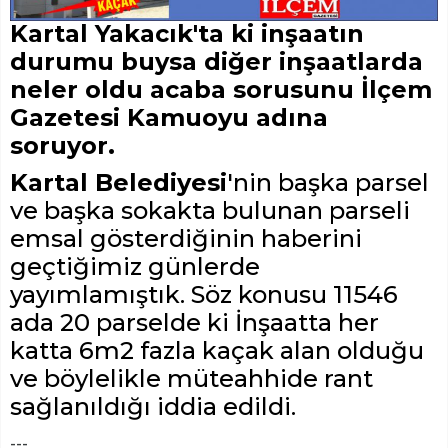
Kartal Yakacık'ta ki inşaatın
durumu buysa diğer inşaatlarda
neler oldu acaba sorusunu İlçem
Gazetesi Kamuoyu adına
soruyor.
Kartal Belediyesi
'nin başka parsel
ve başka sokakta bulunan parseli
emsal gösterdiğinin haberini
geçtiğimiz günlerde
yayımlamıştık. Söz konusu 11546
ada 20 parselde ki İnşaatta her
katta 6m2 fazla kaçak alan olduğu
ve böylelikle müteahhide rant
sağlanıldığı iddia edildi.
---