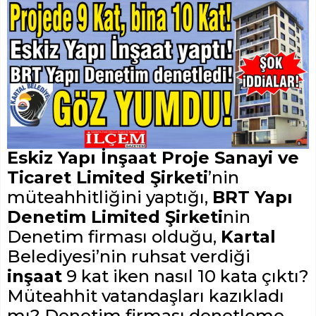
Eskiz Yapı İnşaat Proje Sanayi ve
Ticaret Limited Şirketi
’nin
müteahhitliğini yaptığı,
BRT Yapı
Denetim Limited Şirketi
nin
Denetim firması olduğu,
Kartal
Belediyesi’nin ruhsat verdiği
inşaat
9 kat iken nasıl 10 kata çıktı?
Müteahhit vatandaşları kazıkladı
mı? Denetim firması denetleme