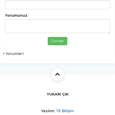
Yorumunuz
Gönder
< Yorumlar>
YUKARI ÇIK
Yazılım:
TE Bilişim