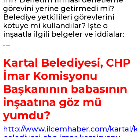
görevini yerine getirmedi mi?
Belediye yetkilileri görevlerini
kötüye mi kullandılar? İşte o
inşaatla ilgili belgeler ve iddialar:
---
Kartal Belediyesi, CHP
İmar Komisyonu
Başkanının babasının
inşaatına göz mü
yumdu?
http://www.ilcemhaber.com/kartal/k