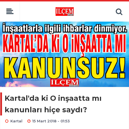
Kartal'da ki O inşaatta mı
kanunları hiçe saydı?
Kartal
15 Mart 2018 - 01:53