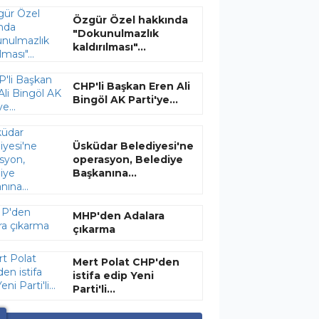
Özgür Özel hakkında
"Dokunulmazlık
kaldırılması"...
CHP'li Başkan Eren Ali
Bingöl AK Parti'ye...
Üsküdar Belediyesi'ne
operasyon, Belediye
Başkanına...
MHP'den Adalara
çıkarma
Mert Polat CHP'den
istifa edip Yeni
Parti'li...