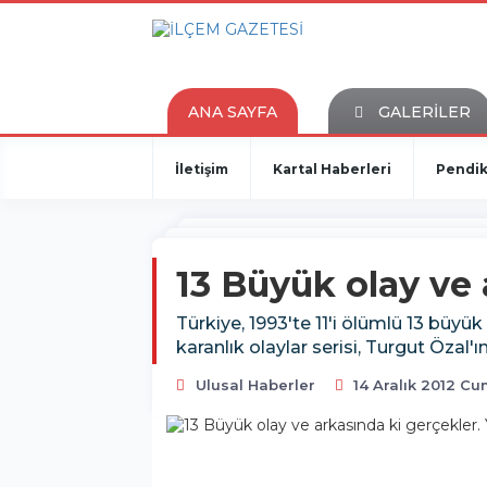
ANA SAYFA
GALERİLER
İletişim
Kartal Haberleri
Pendik
13 Büyük olay ve 
Türkiye, 1993'te 11'i ölümlü 13 büyü
karanlık olaylar serisi, Turgut Özal'ın
Ulusal Haberler
14 Aralık 2012 C