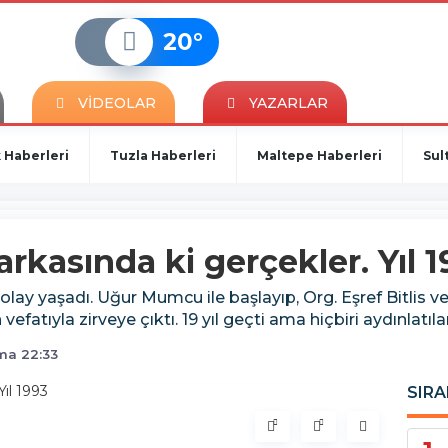
20
°
VİDEOLAR
YAZARLAR
 Haberleri
Tuzla Haberleri
Maltepe Haberleri
Sul
arkasında ki gerçekler. Yıl 
k olay yaşadı. Uğur Mumcu ile başlayıp, Org. Eşref Bitlis 
 vefatıyla zirveye çıktı. 19 yıl geçti ama hiçbiri aydınlatıl
uma 22:33
SIRA