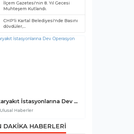
İlçem Gazetesi'nin 8. Yıl Gecesi
Muhteşem Kutlandı.
CHP'li Kartal Belediyesi'nde Basını
0
dövdüler,...
Akaryakıt İstasyonlarına Dev Operasyon
Ulusal Haberler
Ulusal Haberler
 DAKİKA HABERLERİ