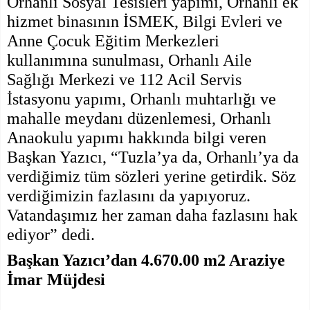
Orhanlı Sosyal Tesisleri yapımı, Orhanlı ek
hizmet binasının İSMEK, Bilgi Evleri ve
Anne Çocuk Eğitim Merkezleri
kullanımına sunulması, Orhanlı Aile
Sağlığı Merkezi ve 112 Acil Servis
İstasyonu yapımı, Orhanlı muhtarlığı ve
mahalle meydanı düzenlemesi, Orhanlı
Anaokulu yapımı hakkında bilgi veren
Başkan Yazıcı, “Tuzla’ya da, Orhanlı’ya da
verdiğimiz tüm sözleri yerine getirdik. Söz
verdiğimizin fazlasını da yapıyoruz.
Vatandaşımız her zaman daha fazlasını hak
ediyor” dedi.
Başkan Yazıcı’dan 4.670.00 m2 Araziye
İmar Müjdesi