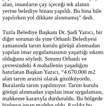
alan, insanların çay içeceği tek alanın
yerine belediye binası yapıldı. Bu bina bile
yapılırken yol dikkate alınmamış” dedi.
Tuzla Belediye Başkanı Dr. Şadi Yazıcı, bir
diğer sorunun da yine Orhanlı Belediyesi
zamanında tarım kurulu görüşü alınmadan
yapılan imar uygulamasının yaşattığı sıkıntı
olduğunu söyledi. Sorunu Orhanlı ve
çevresindeki 4 mahallenin yaşadığını
hatırlatan Başkan Yazıcı, “4.670.000 m2
alan tarım arazisi olarak gözüküyordu.
Buralarda tarım yapılmıyor. Tarım kurulu
görüşü alınmadan yapılan imar uygulaması,
mahkeme kararıyla durduruldu. Bu bölgede
binlerce insan mağdur oldu. 8 yıldır bu