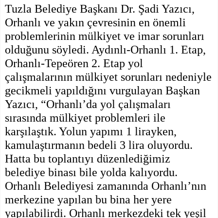
Tuzla Belediye Başkanı Dr. Şadi Yazıcı,
Orhanlı ve yakın çevresinin en önemli
problemlerinin mülkiyet ve imar sorunları
olduğunu söyledi. Aydınlı-Orhanlı 1. Etap,
Orhanlı-Tepeören 2. Etap yol
çalışmalarının mülkiyet sorunları nedeniyle
gecikmeli yapıldığını vurgulayan Başkan
Yazıcı, “Orhanlı’da yol çalışmaları
sırasında mülkiyet problemleri ile
karşılaştık. Yolun yapımı 1 lirayken,
kamulaştırmanın bedeli 3 lira oluyordu.
Hatta bu toplantıyı düzenlediğimiz
belediye binası bile yolda kalıyordu.
Orhanlı Belediyesi zamanında Orhanlı’nın
merkezine yapılan bu bina her yere
yapılabilirdi. Orhanlı merkezdeki tek yeşil