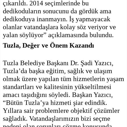
çıkarıldı. 2014 seçimlerinde bu
dedikoduların sonucunu da gördük ama
dedikoduya inanmayın. İş yapmayacak
olanlar vatandaşlara kolay söz veriyor ve
yalan söylüyor” açıklamasında bulundu.
Tuzla, Değer ve Önem Kazandı
Tuzla Belediye Başkanı Dr. Şadi Yazıcı,
Tuzla’da başka eğitim, sağlık ve ulaşım
olmak üzere yapılan tüm hizmetlerin yaşam
standartları ve kalitesinin yükseltilmesi
amacı taşıdığını söyledi. Başkan Yazıcı,
“Bütün Tuzla’ya hizmeti şiar edindik.
Yıllara sair problemlere objektif çözümler
sağladık. Vatandaşlarımızın bizi seçme
nedeni olan sorunları çözme konusunda