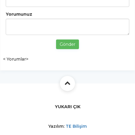
Yorumunuz
Gönder
< Yorumlar>
YUKARI ÇIK
Yazılım:
TE Bilişim