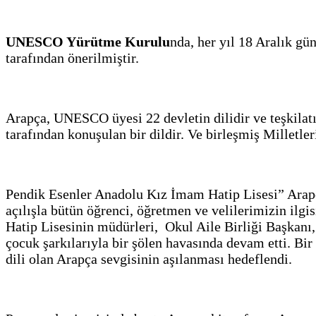
UNESCO Yürütme Kurulu
nda, her yıl 18 Aralık gü
tarafından önerilmiştir.
Arapça, UNESCO üyesi 22 devletin dilidir ve teşkilat
tarafından konuşulan bir dildir. Ve birleşmiş Milletleri
Pendik Esenler Anadolu Kız İmam Hatip Lisesi”
açılışla bütün öğrenci, öğretmen ve velilerimizin ilg
Hatip Lisesinin müdürleri, Okul Aile Birliği Başkan
çocuk şarkılarıyla bir şölen havasında devam etti. Bi
dili olan Arapça sevgisinin aşılanması hedeflendi.