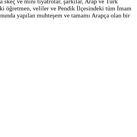
a skeç ve mini tiyatrolar, şarkılar, Arap ve Türk
aki öğretmen, veliler ve Pendik İlçesindeki tüm İmam
 sonunda yapılan muhteşem ve tamamı Arapça olan bir