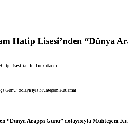
am Hatip Lisesi’nden “Dünya Ar
tip Lisesi tarafından kutlandı.
en “
Dünya Arapça Günü
” dolayısıyla
Muhteşem
Ku