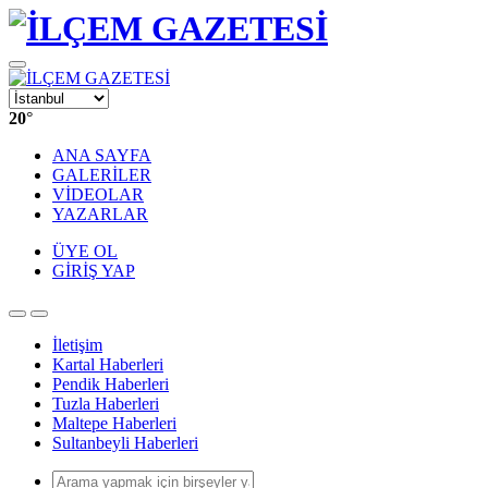
20
°
ANA SAYFA
GALERİLER
VİDEOLAR
YAZARLAR
ÜYE OL
GİRİŞ YAP
İletişim
Kartal Haberleri
Pendik Haberleri
Tuzla Haberleri
Maltepe Haberleri
Sultanbeyli Haberleri