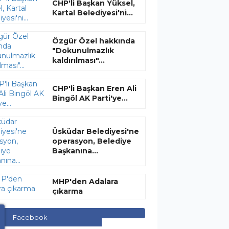
CHP'li Başkan Yüksel,
Kartal Belediyesi'ni...
Özgür Özel hakkında
"Dokunulmazlık
kaldırılması"...
CHP'li Başkan Eren Ali
Bingöl AK Parti'ye...
Üsküdar Belediyesi'ne
operasyon, Belediye
Başkanına...
MHP'den Adalara
çıkarma
Facebook