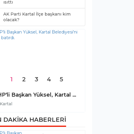
ısıttı
AK Parti Kartal İlçe başkanı kim
0
olacak?
1
2
3
4
5
CHP'li Başkan Yüksel, Kartal Belediyesi'ni Faizle batırdı.
Kartal
Kartal
 DAKİKA HABERLERİ