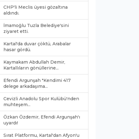
CHP'li Meclis üyesi gözaltına
aldındı.
İmamoğlu Tuzla Belediye'sini
ziyaret etti.
Kartal'da duvar çöktü, Arabalar
hasar gördü.
Kaymakam Abdullah Demir,
Kartallıların gönüllerine...
Efendi Argunşah "Kendimi 417
delege arkadaşıma...
Cevizli Anadolu Spor Kulübü'nden
muhteşem...
Özkan Özdemir, Efendi Argunşah'ı
uyardı!
Sırat Platformu, Kartal'dan Afyon'u