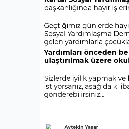
başkanlığında hayır işleri
Geçtiğimiz günlerde hay
Sosyal Yardımlaşma Dern
gelen yardımlarla çocuklar
Yardımları önceden bel
ulaştırılmak üzere okul
Sizlerde iyilik yapmak v
istiyorsanız, aşağıda ki 
gönderebilirsiniz...
Aytekin Yaşar