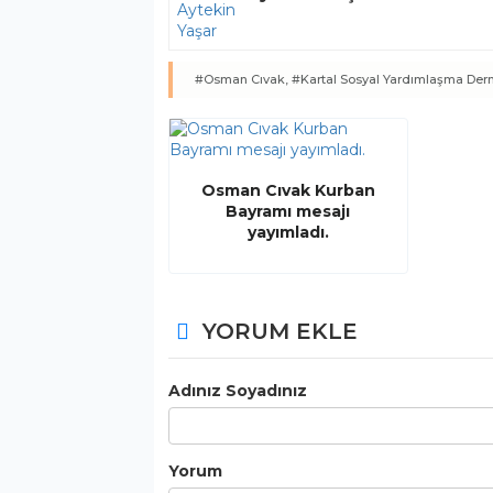
#Osman Cıvak,
#Kartal Sosyal Yardımlaşma Dern
Osman Cıvak Kurban
Bayramı mesajı
yayımladı.
YORUM EKLE
Adınız Soyadınız
Yorum