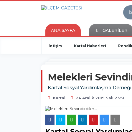
İ
ANA SAYFA
GALERİLER
İletişim
Kartal Haberleri
Pendik
Melekleri Sevindir
Kartal Sosyal Yardımlaşma Derneği iy
Kartal
24 Aralık 2019 Salı 23:51
Kartal Sosyal Yardıml