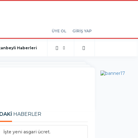
ÜYE OL
GİRİŞ YAP
tanbeyli Haberleri
DAKİ
HABERLER
İşte yeni asgari ücret.