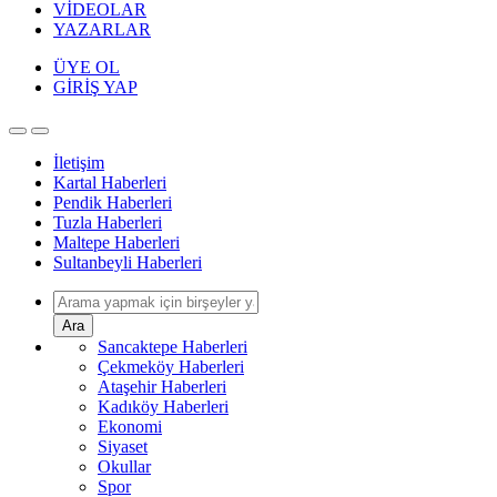
VİDEOLAR
YAZARLAR
ÜYE OL
GİRİŞ YAP
İletişim
Kartal Haberleri
Pendik Haberleri
Tuzla Haberleri
Maltepe Haberleri
Sultanbeyli Haberleri
Ara
Sancaktepe Haberleri
Çekmeköy Haberleri
Ataşehir Haberleri
Kadıköy Haberleri
Ekonomi
Siyaset
Okullar
Spor