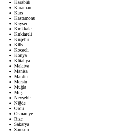
Karabük
Karaman
Kars
Kastamonu
Kayseri
Kırıkkale
Kırklareli
Kırşehir
Kilis
Kocaeli
Konya
Kütahya
Malatya
Manisa
Mardin
Mersin
Muğla
Muş
Nevşehir
Niğde
Ordu
Osmaniye
Rize
Sakarya
Samsun