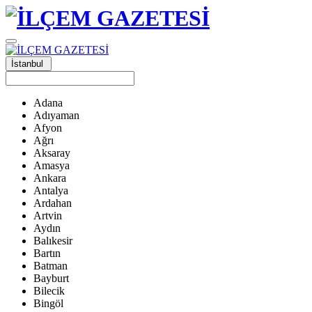
İstanbul
Adana
Adıyaman
Afyon
Ağrı
Aksaray
Amasya
Ankara
Antalya
Ardahan
Artvin
Aydın
Balıkesir
Bartın
Batman
Bayburt
Bilecik
Bingöl