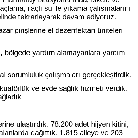
açlama, ilaçlı su ile yıkama çalışmalarını
nelinde tekrarlayarak devam ediyoruz.
ar girişlerine el dezenfektan üniteleri
ak, bölgede yardım alamayanlara yardım
al sorumluluk çalışmaları gerçekleştirdik.
uaförlük ve evde sağlık hizmeti verdik,
ağladık.
ine ulaştırdık. 78.200 adet hijyen kitini,
lanlarda dağıttık. 1.815 aileye ve 203