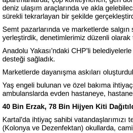
deniz ulaşım araçlarında ve akla gelebilec
sürekli tekrarlayan bir şekilde gerçekleşt
Semt pazarlarında ve marketlerde salgın sü
yerleştirdik, denetimlerimiz düzenli olarak 
Anadolu Yakası’ndaki CHP’li belediyelerl
desteği sağladık.
Marketlerde dayanışma askıları oluşturduk,
Yaş engeli bulunan ve özel bakıma ihtiyaç
ambulanslarda evden hastaneye, hastanede
40 Bin Erzak, 78 Bin Hijyen Kiti Dağıtıl
Kartal’da ihtiyaç sahibi vatandaşlarımızı t
(Kolonya ve Dezenfektan) okullarda, camil