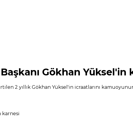
ye Başkanı Gökhan Yüksel'in 
irtilen 2 yıllık Gökhan Yüksel'in icraatlarını kamuoyun