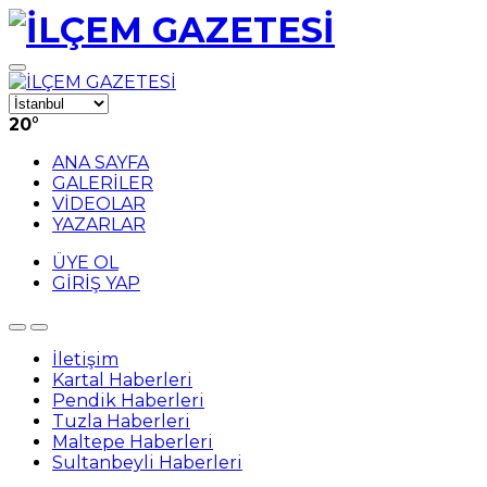
20
°
ANA SAYFA
GALERİLER
VİDEOLAR
YAZARLAR
ÜYE OL
GİRİŞ YAP
İletişim
Kartal Haberleri
Pendik Haberleri
Tuzla Haberleri
Maltepe Haberleri
Sultanbeyli Haberleri