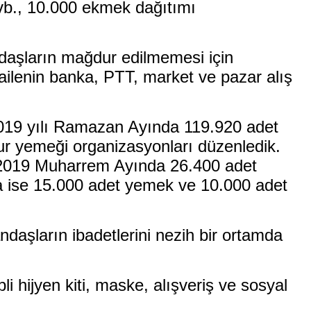
 vb., 10.000 ekmek dağıtımı
daşların mağdur edilmemesi için
 ailenin banka, PTT, market ve pazar alış
2019 yılı Ramazan Ayında 119.920 adet
ur yemeği organizasyonları düzenledik.
n 2019 Muharrem Ayında 26.400 adet
da ise 15.000 adet yemek ve 10.000 adet
daşların ibadetlerini nezih bir ortamda
 hijyen kiti, maske, alışveriş ve sosyal