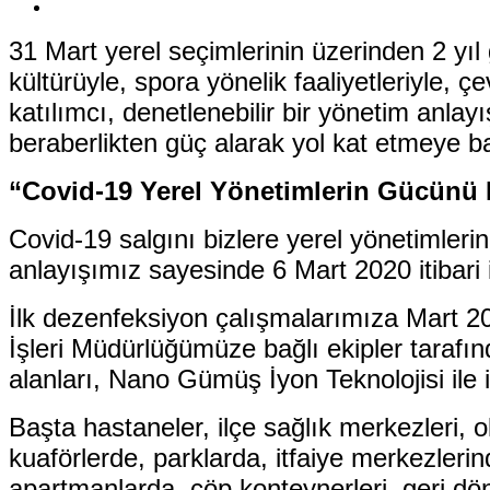
31 Mart yerel seçimlerinin üzerinden 2 yıl 
kültürüyle, spora yönelik faaliyetleriyle, 
katılımcı, denetlenebilir bir yönetim anla
beraberlikten güç alarak yol kat etmeye b
“Covid-19 Yerel Yönetimlerin Gücünü 
Covid-19 salgını bizlere yerel yönetimler
anlayışımız sayesinde 6 Mart 2020 itibari 
İlk dezenfeksiyon çalışmalarımıza Mart 2020
İşleri Müdürlüğümüze bağlı ekipler taraf
alanları, Nano Gümüş İyon Teknolojisi ile i
Başta hastaneler, ilçe sağlık merkezleri, 
kuaförlerde, parklarda, itfaiye merkezleri
apartmanlarda, çöp konteynerleri, geri dö