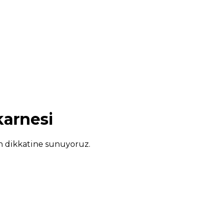
karnesi
un dikkatine sunuyoruz.