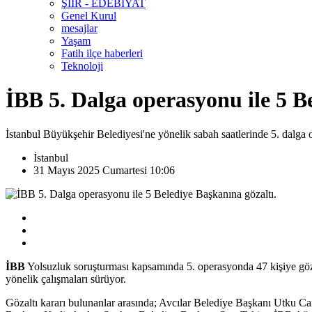
ŞİİR - EDEBİYAT
Genel Kurul
mesajlar
Yaşam
Fatih ilçe haberleri
Teknoloji
İBB 5. Dalga operasyonu ile 5 B
İstanbul Büyükşehir Belediyesi'ne yönelik sabah saatlerinde 5. dalga
İstanbul
31 Mayıs 2025 Cumartesi 10:06
İBB
Yolsuzluk soruşturması kapsamında 5. operasyonda 47 kişiye gözal
yönelik çalışmaları sürüyor.
Gözaltı kararı bulunanlar arasında; Avcılar Belediye Başkanı Ut