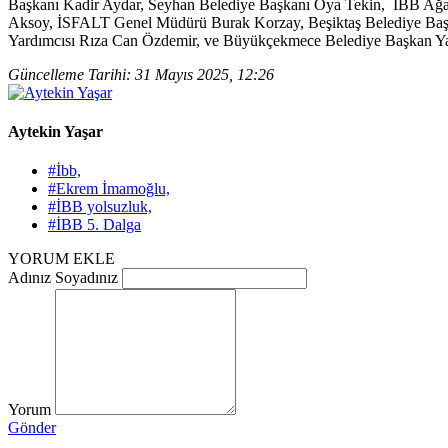
Başkanı Kadir Aydar, Seyhan Belediye Başkanı Oya Tekin, İBB Ağaç
Aksoy, İSFALT Genel Müdürü Burak Korzay, Beşiktaş Belediye Başk
Yardımcısı Rıza Can Özdemir, ve Büyükçekmece Belediye Başkan Ya
Güncelleme Tarihi: 31 Mayıs 2025, 12:26
Aytekin Yaşar
#İbb,
#Ekrem İmamoğlu,
#İBB yolsuzluk,
#İBB 5. Dalga
YORUM EKLE
Adınız Soyadınız
Yorum
Gönder