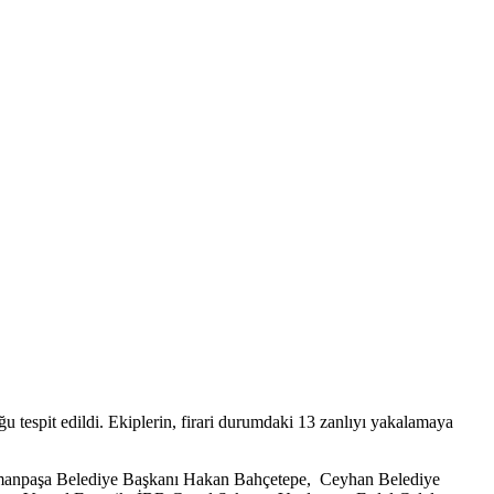
ğu tespit edildi. Ekiplerin, firari durumdaki 13 zanlıyı yakalamaya
smanpaşa Belediye Başkanı Hakan Bahçetepe, Ceyhan Belediye