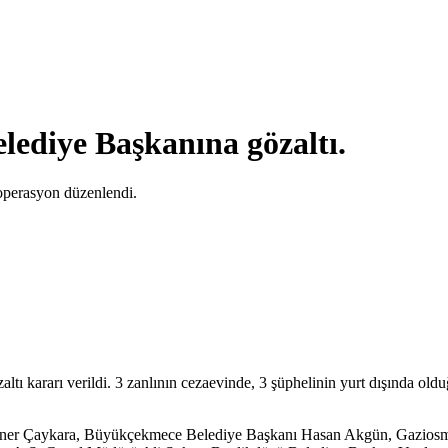
elediye Başkanına gözaltı.
 operasyon düzenlendi.
tı kararı verildi.
3 zanlının cezaevinde, 3 şüphelinin yurt dışında oldu
ku Caner Çaykara, Büyükçekmece Belediye Başkanı Hasan Akgün, Gazio