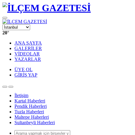
20
°
ANA SAYFA
GALERİLER
VİDEOLAR
YAZARLAR
ÜYE OL
GİRİŞ YAP
İletişim
Kartal Haberleri
Pendik Haberleri
Tuzla Haberleri
Maltepe Haberleri
Sultanbeyli Haberleri