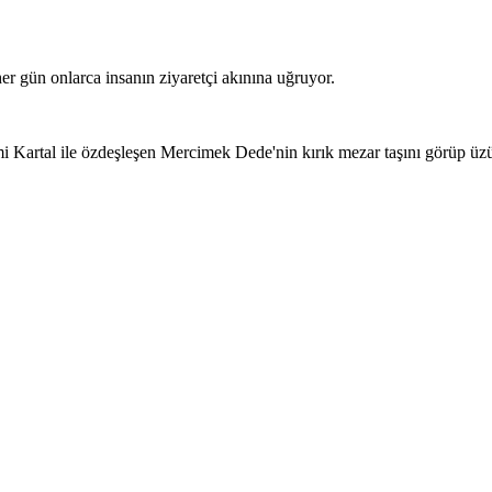
her gün onlarca insanın ziyaretçi akınına uğruyor.
i Kartal ile özdeşleşen Mercimek Dede'nin kırık mezar taşını görüp üzü