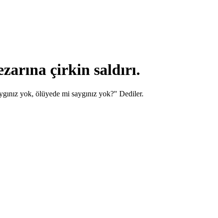
rına çirkin saldırı.
gınız yok, ölüyede mi saygınız yok?" Dediler.