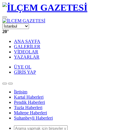
20
°
ANA SAYFA
GALERİLER
VİDEOLAR
YAZARLAR
ÜYE OL
GİRİŞ YAP
İletişim
Kartal Haberleri
Pendik Haberleri
Tuzla Haberleri
Maltepe Haberleri
Sultanbeyli Haberleri