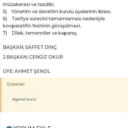
müzakeresi ve tasdiki,
5) Yönetim ve denetim kurulu üyelerinin ibrası,
6) Tasfiye sürecini tamamlaması nedeniyle
kooperatifin feshinin görüşülmesi,
7) Dilek, temenniler ve kapanış.
BAŞKAN; SAFFET DİNÇ
2.BAŞKAN; CENGİZ OKUR
ÜYE; AHMET ŞENOL
Etiketler
#genel kurul