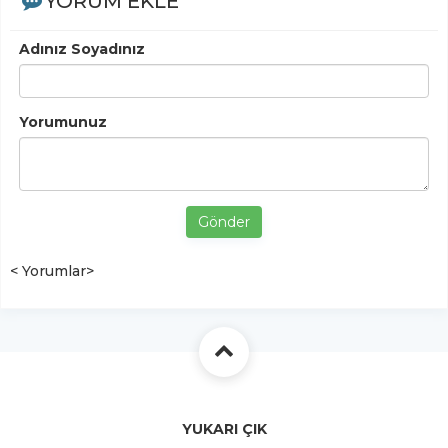
YORUM EKLE
Adınız Soyadınız
Yorumunuz
Gönder
< Yorumlar>
YUKARI ÇIK