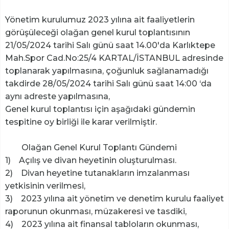
Yönetim kurulumuz 2023 yılına ait faaliyetlerin
görüşüleceği olağan genel kurul toplantısının
21/05/2024 tarihi Salı günü saat 14.00'da Karlıktepe
Mah.Spor Cad.No:25/4 KARTAL/İSTANBUL adresinde
toplanarak yapılmasına, çoğunluk sağlanamadığı
takdirde 28/05/2024 tarihi Salı günü saat 14:00 ‘da
aynı adreste yapılmasına,
Genel kurul toplantısı için aşağıdaki gündemin
tespitine oy birliği ile karar verilmiştir.
Olağan Genel Kurul Toplantı Gündemi
1) Açılış ve divan heyetinin oluşturulması.
2) Divan heyetine tutanakların imzalanması
yetkisinin verilmesi,
3) 2023 yılına ait yönetim ve denetim kurulu faaliyet
raporunun okunması, müzakeresi ve tasdiki,
4) 2023 yılına ait finansal tabloların okunması,