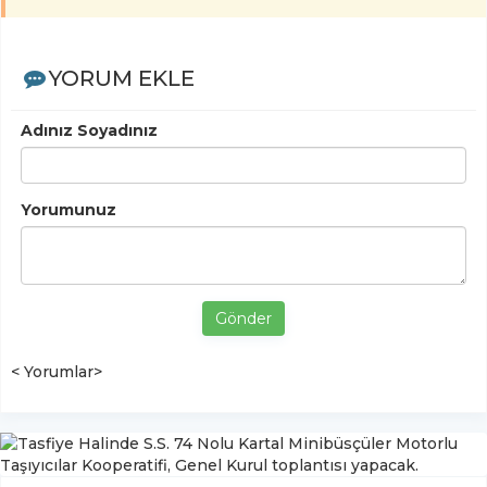
YORUM EKLE
Adınız Soyadınız
Yorumunuz
Gönder
< Yorumlar>