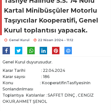
Tasfiye Halinde S.S. 74 Nolu
Kartal Minibüsçüler Motorlu
Taşıyıcılar Kooperatifi, Genel
Kurul toplantısı yapacak.
Genel Kurul
22 Nisan 2024 - 11:12
Genel Kurul duyurusudur.
Karar Tarihi : 22.04.2024
Karar sayısı : 186
Konu : KooperatifinTasfiyesinin
Sonlandırılması
Toplantıya Katılanlar : SAFFET DİNÇ , CENGİZ
OKUR,AHMET ŞENOL