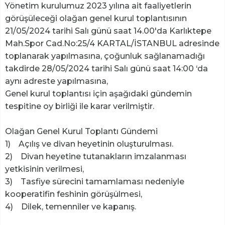
Yönetim kurulumuz 2023 yılına ait faaliyetlerin
görüşüleceği olağan genel kurul toplantısının
21/05/2024 tarihi Salı günü saat 14.00'da Karlıktepe
Mah.Spor Cad.No:25/4 KARTAL/İSTANBUL adresinde
toplanarak yapılmasına, çoğunluk sağlanamadığı
takdirde 28/05/2024 tarihi Salı günü saat 14:00 ‘da
aynı adreste yapılmasına,
Genel kurul toplantısı için aşağıdaki gündemin
tespitine oy birliği ile karar verilmiştir.
Olağan Genel Kurul Toplantı Gündemi
1) Açılış ve divan heyetinin oluşturulması.
2) Divan heyetine tutanakların imzalanması
yetkisinin verilmesi,
3) Tasfiye sürecini tamamlaması nedeniyle
kooperatifin feshinin görüşülmesi,
4) Dilek, temenniler ve kapanış.