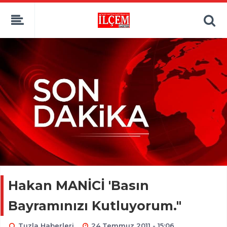
Hakan MANİCİ 'Basın
Bayramınızı Kutluyorum."
Tuzla Haberleri
24 Temmuz 2011 - 15:06