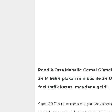
Pendik Orta Mahalle Cemal Gürsel
34 M 5664 plakalı minibüs ile 34 U
feci trafik kazası meydana geldi.
Saat 09.11 sıralarında oluşan kaza 