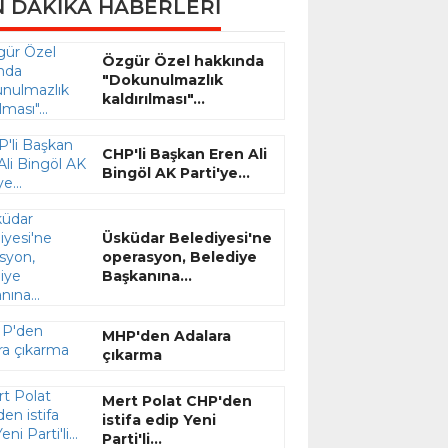
 DAKİKA HABERLERİ
Özgür Özel hakkında
"Dokunulmazlık
kaldırılması"...
CHP'li Başkan Eren Ali
Bingöl AK Parti'ye...
Üsküdar Belediyesi'ne
operasyon, Belediye
Başkanına...
MHP'den Adalara
çıkarma
Mert Polat CHP'den
istifa edip Yeni
Parti'li...