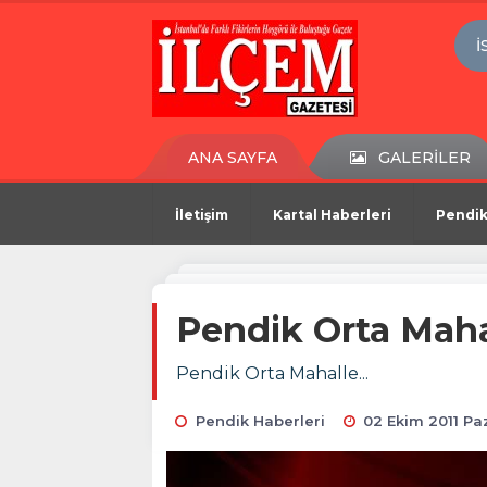
İ
ANA SAYFA
GALERİLER
İletişim
Kartal Haberleri
Pendik
Pendik Orta Maha
Pendik Orta Mahalle...
Pendik Haberleri
02 Ekim 2011 Pa