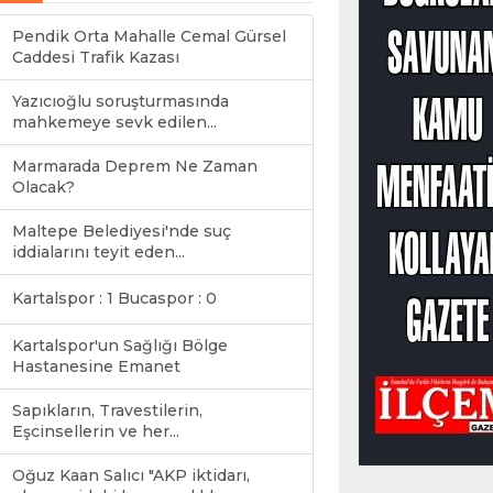
Pendik Orta Mahalle Cemal Gürsel
Caddesi Trafik Kazası
Yazıcıoğlu soruşturmasında
mahkemeye sevk edilen...
Marmarada Deprem Ne Zaman
Olacak?
Maltepe Belediyesi'nde suç
iddialarını teyit eden...
Kartalspor'un Sağlığı Bölge
Hastanesine Emanet
Sapıkların, Travestilerin,
Eşcinsellerin ve her...
Oğuz Kaan Salıcı "AKP iktidarı,