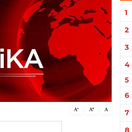
1
2
3
4
5
6
7
8