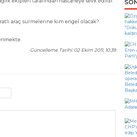
ğlık ekipleri tarafından hastaneye sevk edildi.
SON
atli araç sürmelerine kim engel olacak?
lenmekte.
Güncelleme Tarihi: 02 Ekim 2011, 10:39