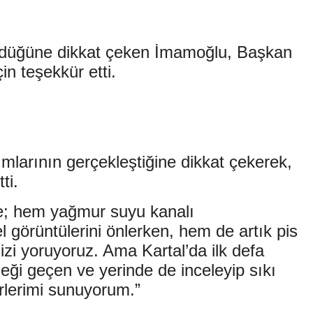
üyüdüğüne dikkat çeken İmamoğlu, Başkan
in teşekkür etti.
ımlarının gerçekleştiğine dikkat çekerek,
ti.
de; hem yağmur suyu kanalı
görüntülerini önlerken, hem de artık pis
sizi yoruyoruz. Ama Kartal’da ilk defa
eği geçen ve yerinde de inceleyip sıkı
lerimi sunuyorum.”