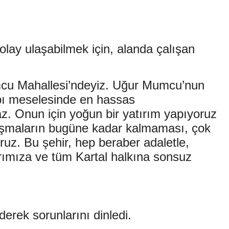
ay ulaşabilmek için, alanda çalışan
mcu Mahallesi’ndeyiz. Uğur Mumcu’nun
apı meselesinde en hassas
az. Onun için yoğun bir yatırım yapıyoruz
lışmaların bugüne kadar kalmaması, çok
uz. Bu şehir, hep beraber adaletle,
arımıza ve tüm Kartal halkına sonsuz
rek sorunlarını dinledi.