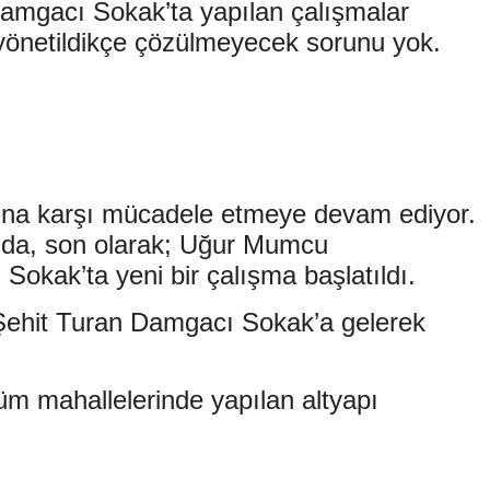
Damgacı Sokak’ta yapılan çalışmalar
e yönetildikçe çözülmeyecek sorunu yok.
larına karşı mücadele etmeye devam ediyor.
ında, son olarak; Uğur Mumcu
Sokak’ta yeni bir çalışma başlatıldı.
Şehit Turan Damgacı Sokak’a gelerek
 tüm mahallelerinde yapılan altyapı