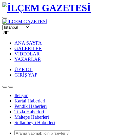
20
°
ANA SAYFA
GALERİLER
VİDEOLAR
YAZARLAR
ÜYE OL
GİRİŞ YAP
İletişim
Kartal Haberleri
Pendik Haberleri
Tuzla Haberleri
Maltepe Haberleri
Sultanbeyli Haberleri