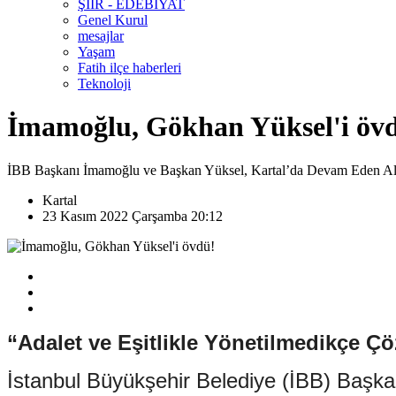
ŞİİR - EDEBİYAT
Genel Kurul
mesajlar
Yaşam
Fatih ilçe haberleri
Teknoloji
İmamoğlu, Gökhan Yüksel'i öv
İBB Başkanı İmamoğlu ve Başkan Yüksel, Kartal’da Devam Eden Alty
Kartal
23 Kasım 2022 Çarşamba 20:12
“Adalet ve Eşitlikle Yönetilmedikçe 
İstanbul Büyükşehir Belediye (İBB) Başk