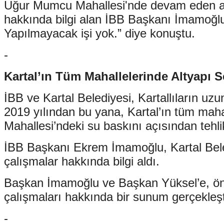
Uğur Mumcu Mahallesi'nde devam eden alty
hakkında bilgi alan İBB Başkanı İmamoğlu,
Yapılmayacak işi yok.” diye konuştu.
-
Kartal’ın Tüm Mahallelerinde Altyapı S
İBB ve Kartal Belediyesi, Kartallıların u
2019 yılından bu yana, Kartal’ın tüm mah
Mahallesi’ndeki su baskını açısından tehli
İBB Başkanı Ekrem İmamoğlu, Kartal Bel
çalışmalar hakkında bilgi aldı.
Başkan İmamoğlu ve Başkan Yüksel’e, ön
çalışmaları hakkında bir sunum gerçekleşti
-