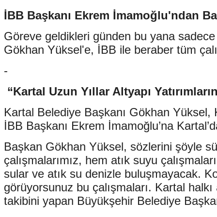
İBB Başkanı Ekrem İmamoğlu'ndan Ba
Göreve geldikleri günden bu yana sadece 
Gökhan Yüksel'e, İBB ile beraber tüm çalışma
-
“Kartal Uzun Yıllar Altyapı Yatırımla
Kartal Belediye Başkanı Gökhan Yüksel, Kar
İBB Başkanı Ekrem İmamoğlu’na Kartal’da g
Başkan Gökhan Yüksel, sözlerini şöyle sü
çalışmalarımız, hem atık suyu çalışmalar
sular ve atık su denizle buluşmayacak. Kola
görüyorsunuz bu çalışmaları. Kartal halkı 
takibini yapan Büyükşehir Belediye Başk