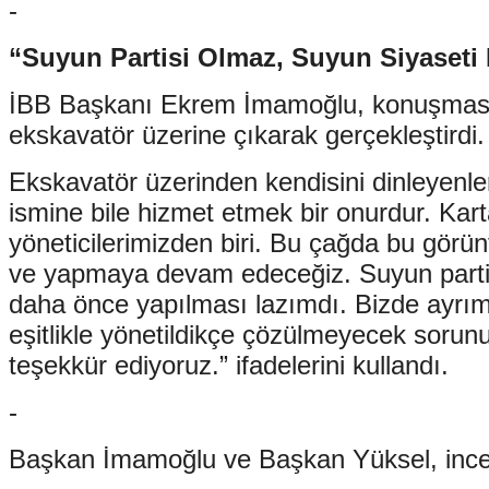
-
“Suyun Partisi Olmaz, Suyun Siyaseti
İBB Başkanı Ekrem İmamoğlu, konuşmasını,
ekskavatör üzerine çıkarak gerçekleştirdi.
Ekskavatör üzerinden kendisini dinleye
ismine bile hizmet etmek bir onurdur. Ka
yöneticilerimizden biri. Bu çağda bu görü
ve yapmaya devam edeceğiz. Suyun partis
daha önce yapılması lazımdı. Bizde ayrım 
eşitlikle yönetildikçe çözülmeyecek sorun
teşekkür ediyoruz.” ifadelerini kullandı.
-
Başkan İmamoğlu ve Başkan Yüksel, incele