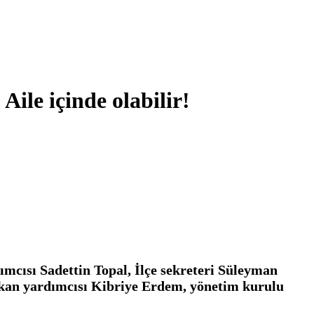
Aile içinde olabilir!
dımcısı
Sadettin Topal
, İlçe sekreteri
Süleyman
aşkan yardımcısı
Kibriye Erdem
, yönetim kurulu