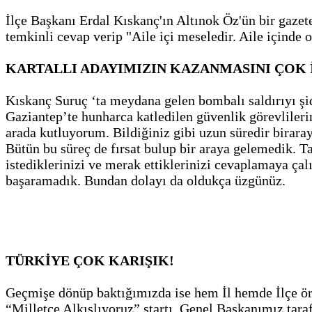
İlçe Başkanı Erdal Kıskanç'ın Altınok Öz'ün bir gazete
temkinli cevap verip "Aile içi meseledir. Aile içinde 
KARTALLI ADAYIMIZIN KAZANMASINI ÇOK 
Kıskanç Suruç ‘ta meydana gelen bombalı saldırıyı şi
Gaziantep’te hunharca katledilen güvenlik görevliler
arada kutluyorum. Bildiğiniz gibi uzun süredir birara
Bütün bu süreç de fırsat bulup bir araya gelemedik. T
istediklerinizi ve merak ettiklerinizi cevaplamaya ça
başaramadık. Bundan dolayı da oldukça üzgünüz.
TÜRKİYE ÇOK KARIŞIK!
Geçmişe dönüp baktığımızda ise hem İl hemde İlçe örg
“Milletçe Alkışlıyoruz” startı, Genel Başkanımız taraf