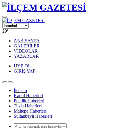
20
°
ANA SAYFA
GALERİLER
VİDEOLAR
YAZARLAR
ÜYE OL
GİRİŞ YAP
İletişim
Kartal Haberleri
Pendik Haberleri
Tuzla Haberleri
Maltepe Haberleri
Sultanbeyli Haberleri