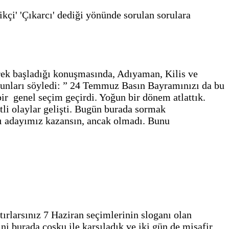
ikçi' 'Çıkarcı' dediği yönünde sorulan sorulara
erek başladığı konuşmasında, Adıyaman, Kilis ve
 şunları söyledi: ” 24 Temmuz Basın Bayramınızı da bu
ir genel seçim geçirdi. Yoğun bir dönem atlattık.
tli olaylar gelişti. Bugün burada sormak
llı adayımız kazansın, ancak olmadı. Bunu
ırlarsınız 7 Haziran seçimlerinin sloganı olan
ni burada coşku ile karşıladık ve iki gün de misafir