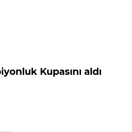
piyonluk Kupasını aldı