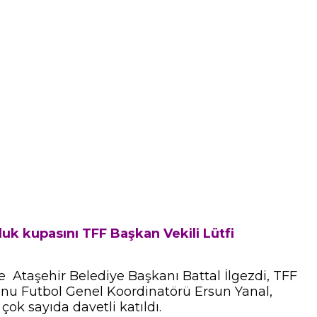
uk kupasını TFF Başkan Vekili Lütfi
 Ataşehir Belediye Başkanı Battal İlgezdi, TFF
onu Futbol Genel Koordinatörü Ersun Yanal,
ok sayıda davetli katıldı.