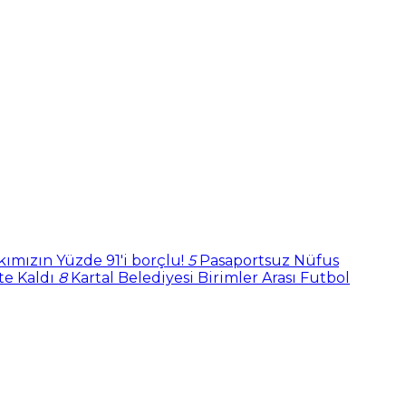
kımızın Yüzde 91'i borçlu!
5
Pasaportsuz Nüfus
te Kaldı
8
Kartal Belediyesi Birimler Arası Futbol