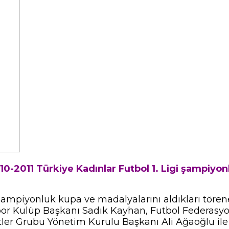
-2011 Türkiye Kadınlar Futbol 1. Ligi şampiyonl
ampiyonluk kupa ve madalyalarını aldıkları törene
spor Kulüp Başkanı Sadık Kayhan, Futbol Federasy
tler Grubu Yönetim Kurulu Başkanı Ali Ağaoğlu ile ç