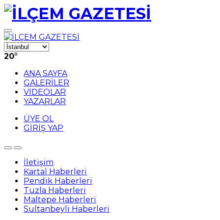
20
°
ANA SAYFA
GALERİLER
VİDEOLAR
YAZARLAR
ÜYE OL
GİRİŞ YAP
İletişim
Kartal Haberleri
Pendik Haberleri
Tuzla Haberleri
Maltepe Haberleri
Sultanbeyli Haberleri