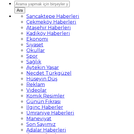
Ara
Sancaktepe Haberleri
Çekmeköy Haberleri
Ataşehir Haberleri
Kadıköy Haberleri
Ekonomi
Siyaset
Okullar
Spor
Sağlık
Aytekin Yaşar
Necdet Türkgüzel
Hüseyin Düş
Reklam
Videolar
Komik Resimler
Günün Fıkrası
İlginç Haberler
Ümraniye Haberleri
Maneviyat
Son Sayımız
Adalar Haberleri