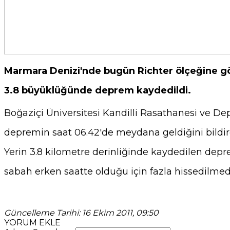
Marmara Denizi'nde bugün Richter ölçeğine g
3.8 büyüklüğünde deprem kaydedildi.
Boğaziçi Üniversitesi Kandilli Rasathanesi ve De
depremin saat 06.42'de meydana geldiğini bildir
Yerin 3.8 kilometre derinliğinde kaydedilen depr
sabah erken saatte olduğu için fazla hissedilmed
Güncelleme Tarihi: 16 Ekim 2011, 09:50
YORUM EKLE