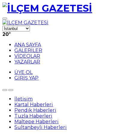
20
°
ANA SAYFA
GALERİLER
VİDEOLAR
YAZARLAR
ÜYE OL
GİRİŞ YAP
İletişim
Kartal Haberleri
Pendik Haberleri
Tuzla Haberleri
Maltepe Haberleri
Sultanbeyli Haberleri