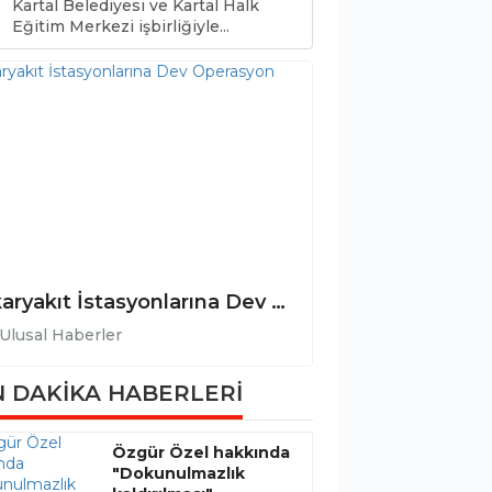
Kartal Belediyesi ve Kartal Halk
0
Eğitim Merkezi işbirliğiyle...
Akaryakıt İstasyonlarına Dev Operasyon
Ulusal Haberler
Ulusal Haberler
 DAKİKA HABERLERİ
Özgür Özel hakkında
"Dokunulmazlık