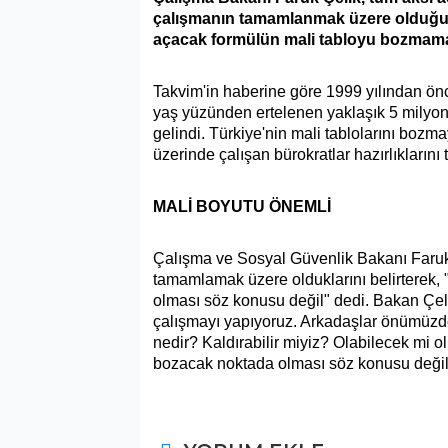
çalışmanın tamamlanmak üzere olduğunu
açacak formülün mali tabloyu bozmaması
Takvim'in haberine göre 1999 yılından önc
yaş yüzünden ertelenen yaklaşık 5 milyon 
gelindi. Türkiye'nin mali tablolarını bozm
üzerinde çalışan bürokratlar hazırlıklarını
MALİ BOYUTU ÖNEMLİ
Çalışma ve Sosyal Güvenlik Bakanı Faruk 
tamamlamak üzere olduklarını belirterek,
olması söz konusu değil" dedi. Bakan Çeli
çalışmayı yapıyoruz. Arkadaşlar önümüzd
nedir? Kaldırabilir miyiz? Olabilecek mi 
bozacak noktada olması söz konusu değil