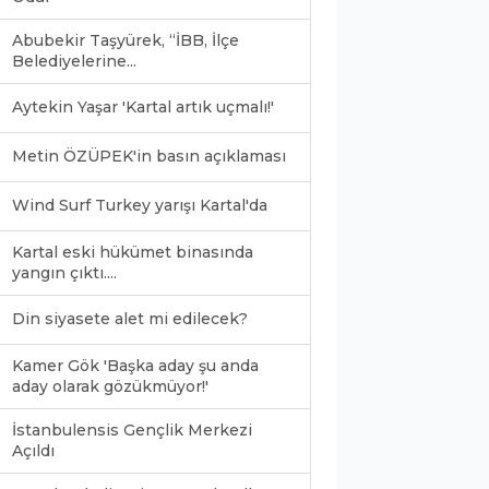
Abubekir Taşyürek, “İBB, İlçe
Belediyelerine...
Aytekin Yaşar 'Kartal artık uçmalı!'
Metin ÖZÜPEK'in basın açıklaması
Wind Surf Turkey yarışı Kartal'da
Kartal eski hükümet binasında
yangın çıktı....
Din siyasete alet mi edilecek?
Kamer Gök 'Başka aday şu anda
aday olarak gözükmüyor!'
İstanbulensis Gençlik Merkezi
Açıldı