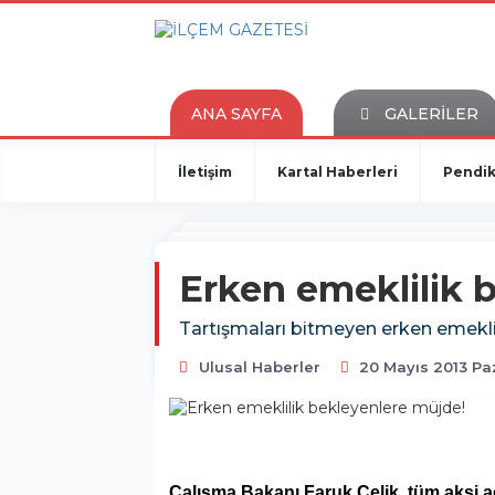
ANA SAYFA
GALERİLER
İletişim
Kartal Haberleri
Pendik
Erken emeklilik 
Tartışmaları bitmeyen erken emeklil
Ulusal Haberler
20 Mayıs 2013 Paz
Çalışma Bakanı Faruk Çelik, tüm aksi aç