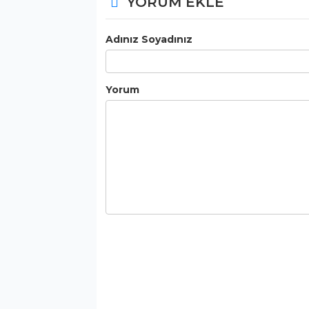
YORUM EKLE
Adınız Soyadınız
Yorum