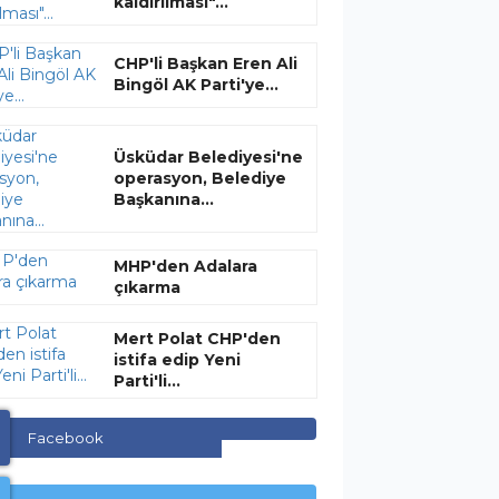
kaldırılması"...
CHP'li Başkan Eren Ali
Bingöl AK Parti'ye...
Üsküdar Belediyesi'ne
operasyon, Belediye
Başkanına...
MHP'den Adalara
çıkarma
Mert Polat CHP'den
istifa edip Yeni
Parti'li...
Facebook