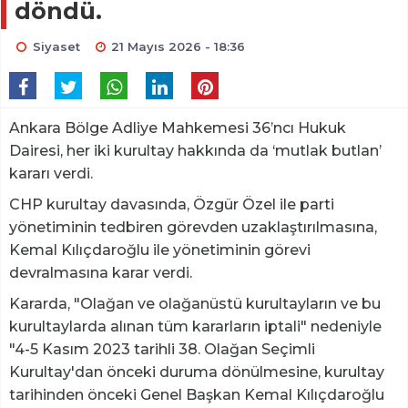
döndü.
Siyaset
21 Mayıs 2026 - 18:36
Ankara Bölge Adliye Mahkemesi 36’ncı Hukuk
Dairesi, her iki kurultay hakkında da ‘mutlak butlan’
kararı verdi.
CHP kurultay davasında, Özgür Özel ile parti
yönetiminin tedbiren görevden uzaklaştırılmasına,
Kemal Kılıçdaroğlu ile yönetiminin görevi
devralmasına karar verdi.
Kararda, "Olağan ve olağanüstü kurultayların ve bu
kurultaylarda alınan tüm kararların iptali" nedeniyle
"4-5 Kasım 2023 tarihli 38. Olağan Seçimli
Kurultay'dan önceki duruma dönülmesine, kurultay
tarihinden önceki Genel Başkan Kemal Kılıçdaroğlu