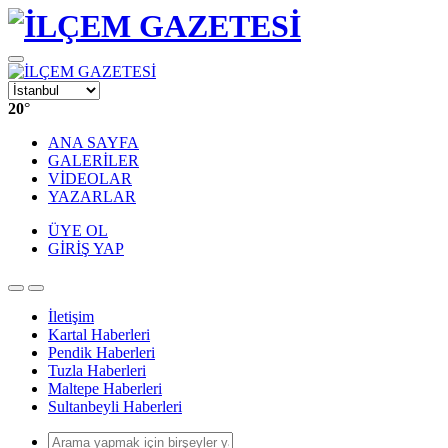
20
°
ANA SAYFA
GALERİLER
VİDEOLAR
YAZARLAR
ÜYE OL
GİRİŞ YAP
İletişim
Kartal Haberleri
Pendik Haberleri
Tuzla Haberleri
Maltepe Haberleri
Sultanbeyli Haberleri