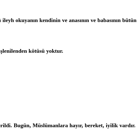
ü ileyh okuyanın kendinin
ve anasının ve babasının bütün
şlenilenden kötüsü yoktur.
ildi. Bugün, Müslümanlara hayır, bereket, iyilik vardır.