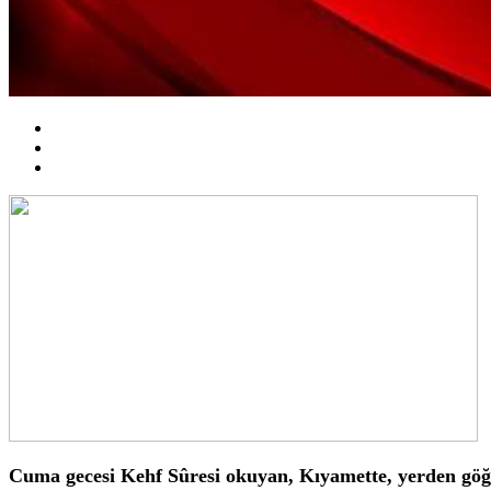
Cuma gecesi Kehf Sûresi okuyan, Kıyamette, yerden göğe 