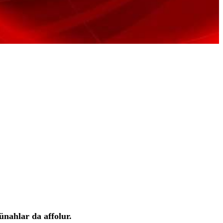
ünahlar da affolur.