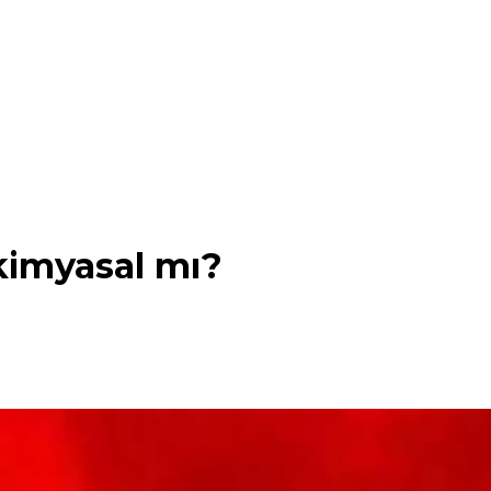
kimyasal mı?