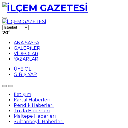
20
°
ANA SAYFA
GALERİLER
VİDEOLAR
YAZARLAR
ÜYE OL
GİRİŞ YAP
İletişim
Kartal Haberleri
Pendik Haberleri
Tuzla Haberleri
Maltepe Haberleri
Sultanbeyli Haberleri