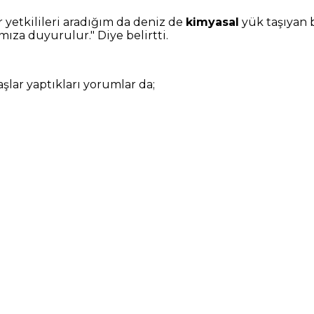
 yetkilileri aradığım da deniz de
kimyasal
yük taşıyan 
za duyurulur." Diye belirtti.
lar yaptıkları yorumlar da;