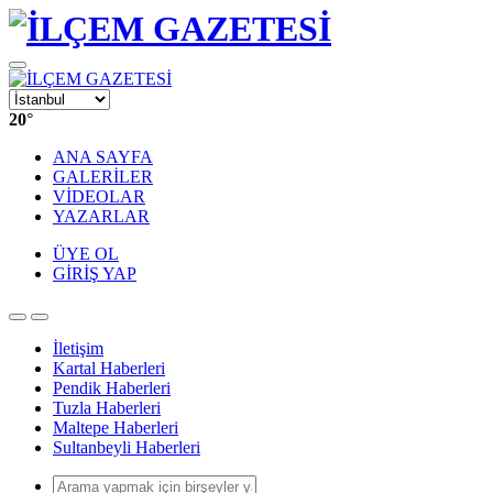
20
°
ANA SAYFA
GALERİLER
VİDEOLAR
YAZARLAR
ÜYE OL
GİRİŞ YAP
İletişim
Kartal Haberleri
Pendik Haberleri
Tuzla Haberleri
Maltepe Haberleri
Sultanbeyli Haberleri