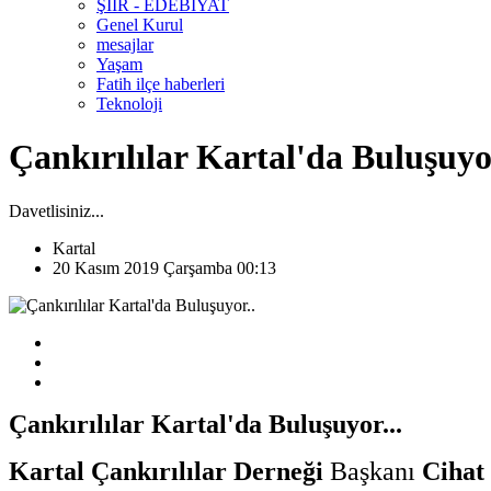
ŞİİR - EDEBİYAT
Genel Kurul
mesajlar
Yaşam
Fatih ilçe haberleri
Teknoloji
Çankırılılar Kartal'da Buluşuyo
Davetlisiniz...
Kartal
20 Kasım 2019 Çarşamba 00:13
Çankırılılar Kartal'da Buluşuyor...
Kartal Çankırılılar Derneği
Başkanı
Cihat