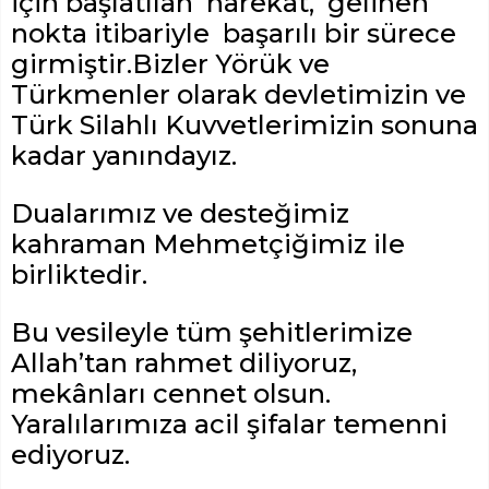
için başlatılan harekat, gelinen
nokta itibariyle başarılı bir sürece
girmiştir.Bizler Yörük ve
Türkmenler olarak devletimizin ve
Türk Silahlı Kuvvetlerimizin sonuna
kadar yanındayız.
Dualarımız ve desteğimiz
kahraman Mehmetçiğimiz ile
birliktedir.
Bu vesileyle tüm şehitlerimize
Allah’tan rahmet diliyoruz,
mekânları cennet olsun.
Yaralılarımıza acil şifalar temenni
ediyoruz.