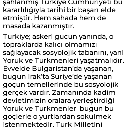
şahlanmış Türkiye Cumhuriyeti bu
kararlılığıyla tarihi bir başarı elde
etmiştir. Hem sahada hem de
masada kazanmıştır.
Türkiye; askeri gücün yanında, o
topraklarda kalıcı olmamızı
sağlayacak sosyolojik tabanını, yani
Yörük ve Türkmenleri yaşatmalıdır.
Evvelde Bulgaristan’da yaşanan,
bugün Irak’ta Suriye’de yaşanan
göçün temellerinde bu sosyolojik
gerçek vardır. Zamanında kadim
devletimizin oralara yerleştirdiği
Yörük ve Türkmenler bugün bu
göçlerle o yurtlardan sökülmek
istenmektedir. Türk Milletini