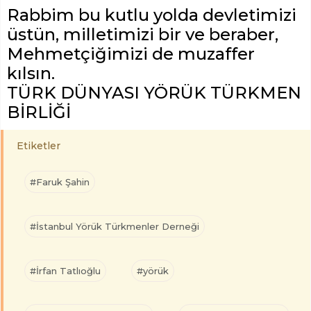
Rabbim bu kutlu yolda devletimizi
üstün, milletimizi bir ve beraber,
Mehmetçiğimizi de muzaffer
kılsın.
TÜRK DÜNYASI YÖRÜK TÜRKMEN
BİRLİĞİ
Etiketler
#Faruk Şahin
#İstanbul Yörük Türkmenler Derneği
#İrfan Tatlıoğlu
#yörük