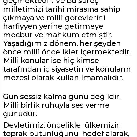
geçmektedir. Ve bu süreç
milletimizi tarihi mirasına sahip
çıkmaya ve milli görevlerini
harfiyyen yerine getirmeye
mecbur ve mahkum etmiştir.
Yaşadığımız dönem, her şeyden
önce milli öncelikler içermektedir.
Milli konular ise hiç kimse
tarafından iç siyasetin ve konuların
mezesi olarak kullanılmamalıdır.
Gün sessiz kalma günü değildir.
Milli birlik ruhuyla ses verme
günüdür.
Devletimiz; öncelikle ülkemizin
toprak bütünlüğünü hedef alarak,