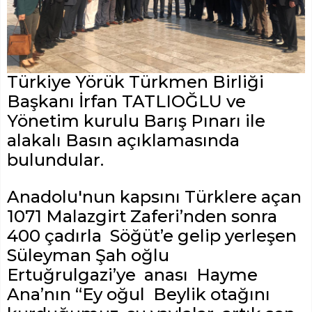
Türkiye Yörük Türkmen Birliği
Başkanı İrfan TATLIOĞLU ve
Yönetim kurulu Barış Pınarı ile
alakalı Basın açıklamasında
bulundular.
Anadolu'nun kapsını Türklere açan
1071 Malazgirt Zaferi’nden sonra
400 çadırla Söğüt’e gelip yerleşen
Süleyman Şah oğlu
Ertuğrulgazi’ye anası Hayme
Ana’nın “Ey oğul Beylik otağını