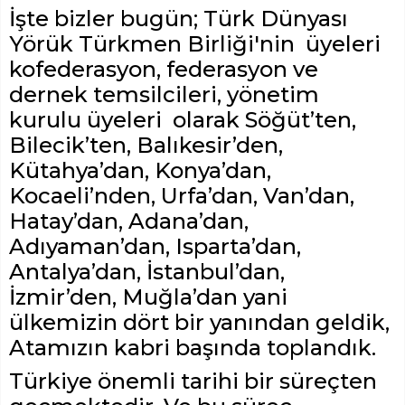
İşte bizler bugün; Türk Dünyası
Yörük Türkmen Birliği'nin üyeleri
kofederasyon, federasyon ve
dernek temsilcileri, yönetim
kurulu üyeleri olarak Söğüt’ten,
Bilecik’ten, Balıkesir’den,
Kütahya’dan, Konya’dan,
Kocaeli’nden, Urfa’dan, Van’dan,
Hatay’dan, Adana’dan,
Adıyaman’dan, Isparta’dan,
Antalya’dan, İstanbul’dan,
İzmir’den, Muğla’dan yani
ülkemizin dört bir yanından geldik,
Atamızın kabri başında toplandık.
Türkiye önemli tarihi bir süreçten