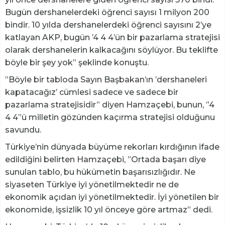
Bugün dershanelerdeki öğrenci sayısı 1 milyon 200
bindir. 10 yılda dershanelerdeki öğrenci sayısını 2’ye
katlayan AKP, bugün ’4 4 4’ün bir pazarlama stratejisi
olarak dershanelerin kalkacağını söylüyor. Bu teklifte
böyle bir şey yok” şeklinde konuştu.
”Böyle bir tabloda Sayın Başbakan’ın ’dershaneleri
kapatacağız’ cümlesi sadece ve sadece bir
pazarlama stratejisidir” diyen Hamzaçebi, bunun, ”4
4 4”ü milletin gözünden kaçırma stratejisi olduğunu
savundu.
Türkiye’nin dünyada büyüme rekorları kırdığının ifade
edildiğini belirten Hamzaçebi, ”Ortada başarı diye
sunulan tablo, bu hükümetin başarısızlığıdır. Ne
siyaseten Türkiye iyi yönetilmektedir ne de
ekonomik açıdan iyi yönetilmektedir. İyi yönetilen bir
ekonomide, işsizlik 10 yıl önceye göre artmaz” dedi.