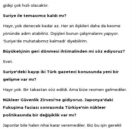
gidişi çok hızlı olacaktır.
Suriye ile temasımız kaldı mı?
Hayır, yok denecek kadar az. Her an ilişkileri daha da kesme
yönünde adım atabiliriz. Dışişleri bunun çalışmalarını yapıyor.
'Suriye'de muhatabımız kalmadı' diyebilirim.
Büyükelçinin geri dönmesi ihtimalinden mi söz ediyoruz?
Evet.
Suriye'deki kayıp iki Türk gazeteci konusunda yeni bir
gelişme var mı?
Hayır yok. Bir takastan söz edildi. Ama bize resmen gelmediler.
Nükleer Güvenlik Zirvesi'ne gidiyoruz. Japonya'daki
Fukuşima faciası sonrasında Türkiye'nin nükleer
politikasında bir değişiklik var mı?
Japonlar bile halen nihai karar veremediler. Biz bu işin gerekli