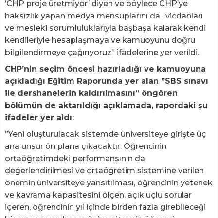
’CHP proje üretmiyor’ diyen ve böylece CHP’ye
haksızlık yapan medya mensuplarını da , vicdanları
ve mesleki sorumluluklarıyla başbaşa kalarak kendi
kendileriyle hesaplaşmaya ve kamuoyunu doğru
bilgilendirmeye çağırıyoruz” ifadelerine yer verildi.
CHP’nin seçim öncesi hazırladığı ve kamuoyuna
açıkladığı Eğitim Raporunda yer alan ”SBS sınavı
ile dershanelerin kaldırılmasını” öngören
bölümün de aktarıldığı açıklamada, rapordaki şu
ifadeler yer aldı:
”Yeni oluşturulacak sistemde üniversiteye girişte üç
ana unsur ön plana çıkacaktır. Öğrencinin
ortaöğretimdeki performansının da
değerlendirilmesi ve ortaöğretim sistemine verilen
önemin üniversiteye yansıtılması, öğrencinin yetenek
ve kavrama kapasitesini ölçen, açık uçlu sorular
içeren, öğrencinin yıl içinde birden fazla girebileceği