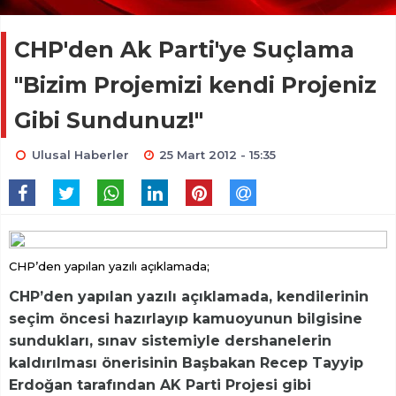
CHP'den Ak Parti'ye Suçlama
"Bizim Projemizi kendi Projeniz
Gibi Sundunuz!"
Ulusal Haberler
25 Mart 2012 - 15:35
CHP’den yapılan yazılı açıklamada;
CHP’den yapılan yazılı açıklamada, kendilerinin
seçim öncesi hazırlayıp kamuoyunun bilgisine
sundukları, sınav sistemiyle dershanelerin
kaldırılması önerisinin Başbakan Recep Tayyip
Erdoğan tarafından AK Parti Projesi gibi