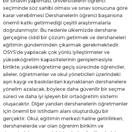
bir sınavın yapılması, üniversitelerin öğrenci
seçiminde söz sahibi olması ve sınav sonucuna göre
karar verebilmesi Dershanelerin öğrenci başarısına
önemli katkı getirmediği çeşitli araştırmalarla
doğrulanmıştır. Bu nedenle ülkemizde dershane
gerçeğine ciddi bir çözüm getirmek ve dershaneleri
eğitimin gündeminden çıkarmak gerekmektedir.
ÖSYS’de yapılacak çok yönlü iyileştirmeler ve
yükseköğretim kapasitelerinin genişlemesiyle
birlikte, yükseköğretime geçiş sürecinde öğrenciler,
aileler, öğretmenler ve okul yöneticileri üzerindeki
aşırı kaygı ve baskılardan kaynaklanan dershanelere
yönelim azalacak, böylece daha güvenilir bir seçme
süreci ve daha iyi işleyen bir ortaöğretim sistemi
oluşacaktır. Diğer yandan dershanelerin öğretmenler
için önemli bir istihdam alanı oluşturduğu bir
gerçektir. Okul, eğitimin merkezi haline getirilirken,
dershanelerde var olan öğrenim birikim ve