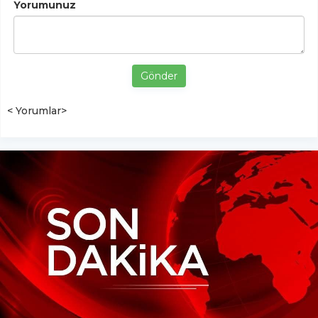
Yorumunuz
Gönder
< Yorumlar>