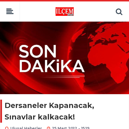
Dersaneler Kapanacak,
Sınavlar kalkacak!
Ulusal Haberler
25 Mart 2012 - 15:19