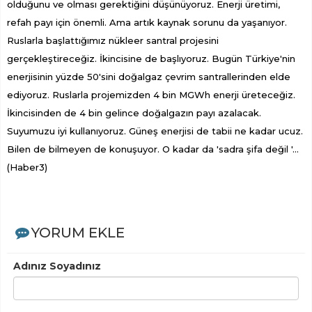
olduğunu ve olması gerektiğini düşünüyoruz. Enerji üretimi,
refah payı için önemli. Ama artık kaynak sorunu da yaşanıyor.
Ruslarla başlattığımız nükleer santral projesini
gerçekleştireceğiz. İkincisine de başlıyoruz. Bugün Türkiye'nin
enerjisinin yüzde 50'sini doğalgaz çevrim santrallerinden elde
ediyoruz. Ruslarla projemizden 4 bin MGWh enerji üreteceğiz.
İkincisinden de 4 bin gelince doğalgazın payı azalacak.
Suyumuzu iyi kullanıyoruz. Güneş enerjisi de tabii ne kadar ucuz.
Bilen de bilmeyen de konuşuyor. O kadar da 'sadra şifa değil '...
(Haber3)
YORUM EKLE
Adınız Soyadınız