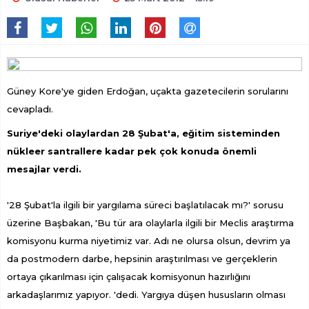
Güney Kore'ye giden Erdoğan, uçakta gazetecilerin sorularını
cevapladı.
Suriye'deki olaylardan 28 Şubat'a, eğitim sisteminden
nükleer santrallere kadar pek çok konuda önemli
mesajlar verdi.
'28 Şubat'la ilgili bir yargılama süreci başlatılacak mı?' sorusu
üzerine Başbakan, 'Bu tür ara olaylarla ilgili bir Meclis araştırma
komisyonu kurma niyetimiz var. Adı ne olursa olsun, devrim ya
da postmodern darbe, hepsinin araştırılması ve gerçeklerin
ortaya çıkarılması için çalışacak komisyonun hazırlığını
arkadaşlarımız yapıyor. 'dedi. Yargıya düşen hususların olması