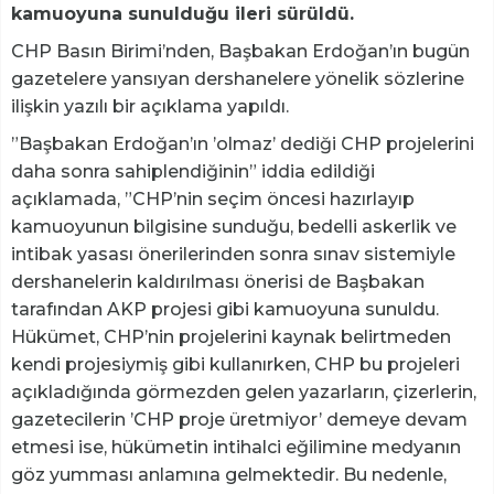
kamuoyuna sunulduğu ileri sürüldü.
CHP Basın Birimi’nden, Başbakan Erdoğan’ın bugün
gazetelere yansıyan dershanelere yönelik sözlerine
ilişkin yazılı bir açıklama yapıldı.
”Başbakan Erdoğan’ın ’olmaz’ dediği CHP projelerini
daha sonra sahiplendiğinin” iddia edildiği
açıklamada, ”CHP’nin seçim öncesi hazırlayıp
kamuoyunun bilgisine sunduğu, bedelli askerlik ve
intibak yasası önerilerinden sonra sınav sistemiyle
dershanelerin kaldırılması önerisi de Başbakan
tarafından AKP projesi gibi kamuoyuna sunuldu.
Hükümet, CHP’nin projelerini kaynak belirtmeden
kendi projesiymiş gibi kullanırken, CHP bu projeleri
açıkladığında görmezden gelen yazarların, çizerlerin,
gazetecilerin ’CHP proje üretmiyor’ demeye devam
etmesi ise, hükümetin intihalci eğilimine medyanın
göz yumması anlamına gelmektedir. Bu nedenle,