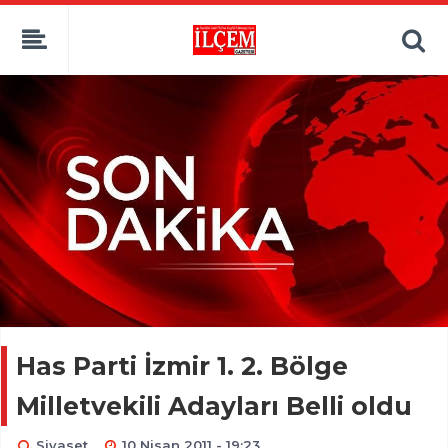
Has Parti İzmir 1. 2. Bölge
Milletvekili Adayları Belli oldu
Siyaset
10 Nisan 2011 - 19:23