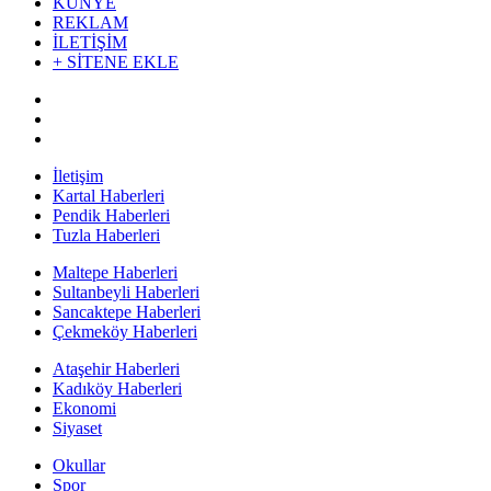
KÜNYE
REKLAM
İLETİŞİM
+ SİTENE EKLE
İletişim
Kartal Haberleri
Pendik Haberleri
Tuzla Haberleri
Maltepe Haberleri
Sultanbeyli Haberleri
Sancaktepe Haberleri
Çekmeköy Haberleri
Ataşehir Haberleri
Kadıköy Haberleri
Ekonomi
Siyaset
Okullar
Spor