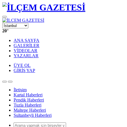
20
°
ANA SAYFA
GALERİLER
VİDEOLAR
YAZARLAR
ÜYE OL
GİRİŞ YAP
İletişim
Kartal Haberleri
Pendik Haberleri
Tuzla Haberleri
Maltepe Haberleri
Sultanbeyli Haberleri